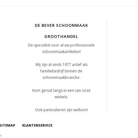
DE BEVER SCHOONMAAK
GROOTHANDEL
De specialist voor al uw professionele
schoonmaakartikelen!
Wij zijn al sinds 1977 actief als
familiebedrijf binnen de
schoonmaakbranche.
Kom gerust langs in een van onze
winkels.
Ook particulieren zijn welkom!
SITEMAP
KLANTENSERVICE
on