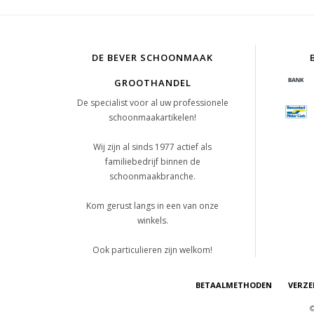
DE BEVER SCHOONMAAK
GROOTHANDEL
De specialist voor al uw professionele
schoonmaakartikelen!
Wij zijn al sinds 1977 actief als
familiebedrijf binnen de
schoonmaakbranche.
Kom gerust langs in een van onze
winkels.
Ook particulieren zijn welkom!
BETAALMETHODEN
VERZE
©