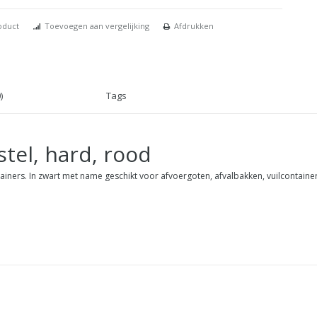
oduct
Toevoegen aan vergelijking
Afdrukken
)
Tags
tel, hard, rood
ainers. In zwart met name geschikt voor afvoergoten, afvalbakken, vuilcontainers