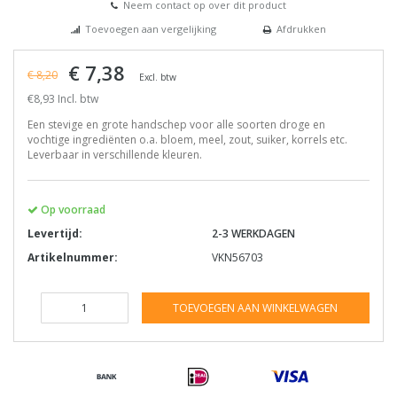
Neem contact op over dit product
Toevoegen aan vergelijking
Afdrukken
€ 7,38
€ 8,20
Excl. btw
€8,93 Incl. btw
Een stevige en grote handschep voor alle soorten droge en
vochtige ingrediënten o.a. bloem, meel, zout, suiker, korrels etc.
Leverbaar in verschillende kleuren.
Op voorraad
Levertijd:
2-3 WERKDAGEN
Artikelnummer:
VKN56703
TOEVOEGEN AAN WINKELWAGEN