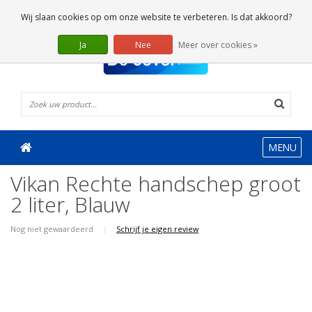
0 Artikelen
Wij slaan cookies op om onze website te verbeteren. Is dat akkoord?
Ja
Nee
Meer over cookies »
MENU
Vikan Rechte handschep groot
2 liter, Blauw
Nog niet gewaardeerd
|
Schrijf je eigen review