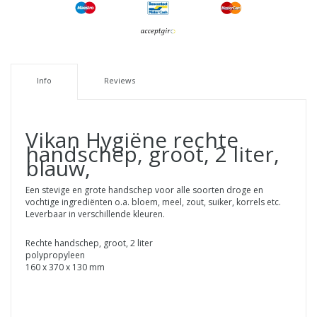
Info
Reviews
Vikan Hygiëne rechte
handschep, groot, 2 liter,
blauw,
Een stevige en grote handschep voor alle soorten droge en
vochtige ingrediënten o.a. bloem, meel, zout, suiker, korrels etc.
Leverbaar in verschillende kleuren.
Rechte handschep, groot, 2 liter
polypropyleen
160 x 370 x 130 mm