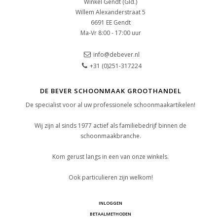
Winkel Gendt (Gld.)
Willem Alexanderstraat 5
6691 EE Gendt
Ma-Vr 8:00 - 17:00 uur
info@debever.nl
+31 (0)251-317224
DE BEVER SCHOONMAAK GROOTHANDEL
De specialist voor al uw professionele schoonmaakartikelen!
Wij zijn al sinds 1977 actief als familiebedrijf binnen de
schoonmaakbranche.
Kom gerust langs in een van onze winkels.
Ook particulieren zijn welkom!
INLOGGEN
BETAALMETHODEN