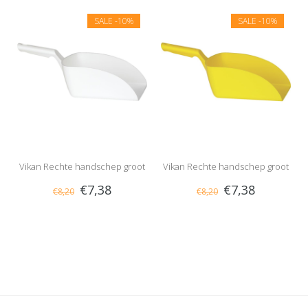
SALE
-10%
SALE
-10%
Vikan Rechte handschep groot
Vikan Rechte handschep groot
€7,38
€7,38
€8,20
€8,20
2 liter, Wit
2 liter, Geel