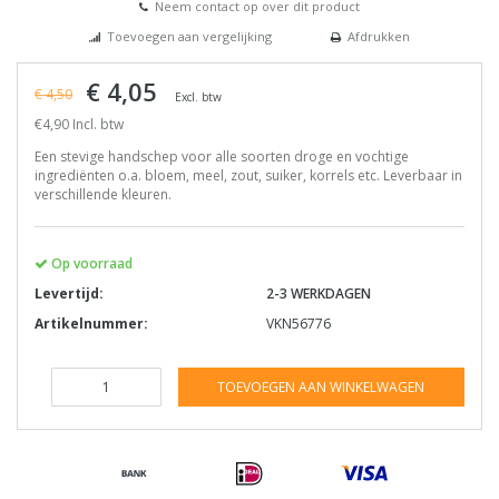
Neem contact op over dit product
Toevoegen aan vergelijking
Afdrukken
€ 4,05
€ 4,50
Excl. btw
€4,90 Incl. btw
Een stevige handschep voor alle soorten droge en vochtige
ingrediënten o.a. bloem, meel, zout, suiker, korrels etc. Leverbaar in
verschillende kleuren.
Op voorraad
Levertijd:
2-3 WERKDAGEN
Artikelnummer:
VKN56776
TOEVOEGEN AAN WINKELWAGEN