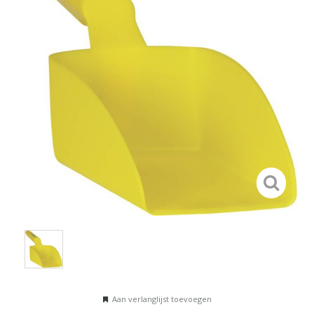
Aan verlanglijst toevoegen