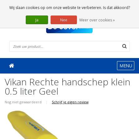
0 Artikelen
Wij slaan cookies op om onze website te verbeteren. Is dat akkoord?
Ja
Nee
Meer over cookies »
MENU
Vikan Rechte handschep klein
0.5 liter Geel
Nog niet gewaardeerd
|
Schrijf je eigen review