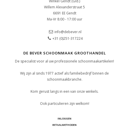
Winkel Gendt (Gld.)
Willem Alexanderstraat 5
6691 EE Gendt
Ma-Vr 8:00 - 17:00 uur
info@debever.nl
+31 (0)251-317224
DE BEVER SCHOONMAAK GROOTHANDEL
De specialist voor al uw professionele schoonmaakartikelen!
Wij zijn al sinds 1977 actief als familiebedrijf binnen de
schoonmaakbranche.
Kom gerust langs in een van onze winkels.
Ook particulieren zijn welkom!
INLOGGEN
BETAALMETHODEN