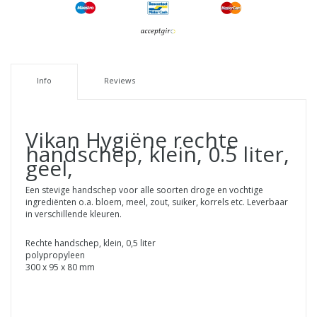
Info
Reviews
Vikan Hygiëne rechte
handschep, klein, 0.5 liter,
geel,
Een stevige handschep voor alle soorten droge en vochtige
ingrediënten o.a. bloem, meel, zout, suiker, korrels etc. Leverbaar
in verschillende kleuren.
Rechte handschep, klein, 0,5 liter
polypropyleen
300 x 95 x 80 mm