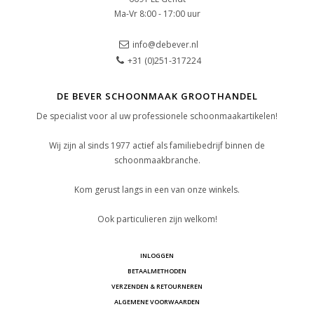
Ma-Vr 8:00 - 17:00 uur
info@debever.nl
+31 (0)251-317224
DE BEVER SCHOONMAAK GROOTHANDEL
De specialist voor al uw professionele schoonmaakartikelen!
Wij zijn al sinds 1977 actief als familiebedrijf binnen de
schoonmaakbranche.
Kom gerust langs in een van onze winkels.
Ook particulieren zijn welkom!
INLOGGEN
BETAALMETHODEN
VERZENDEN & RETOURNEREN
ALGEMENE VOORWAARDEN