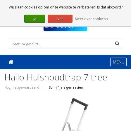
0 Artikelen
Wij slaan cookies op om onze website te verbeteren. Is dat akkoord?
Ja
Nee
Meer over cookies »
MENU
Hailo Huishoudtrap 7 tree
Nog niet gewaardeerd
|
Schrijf je eigen review