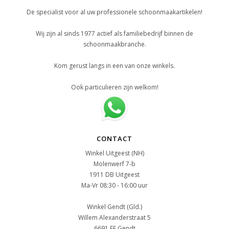
De specialist voor al uw professionele schoonmaakartikelen!
Wij zijn al sinds 1977 actief als familiebedrijf binnen de
schoonmaakbranche.
Kom gerust langs in een van onze winkels.
Ook particulieren zijn welkom!
CONTACT
Winkel Uitgeest (NH)
Molenwerf 7-b
1911 DB Uitgeest
Ma-Vr 08:30 - 16:00 uur
Winkel Gendt (Gld.)
Willem Alexanderstraat 5
6691 EE Gendt