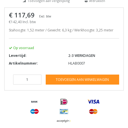
Toevoegen aan vergelijking
Afdrukken
€ 117,69
Excl. btw
€142,40 Incl. btw
Stahoogte: 1,52 meter / Gewicht: 6,3 kg / Werkhoogte: 3,25 meter
Op voorraad
Levertijd:
2-3 WERKDAGEN
Artikelnummer:
HLAB0007
TOEVOEGEN AAN WINKELWAGEN