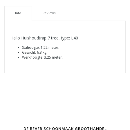
Info
Reviews
Hailo Huishoudtrap 7 tree, type: L40
Stahoogte: 1,52 meter.
Gewicht: 6,3 kg.
Werkhoogte: 3,25 meter.
DE BEVER SCHOONMAAK GROOTHANDEL