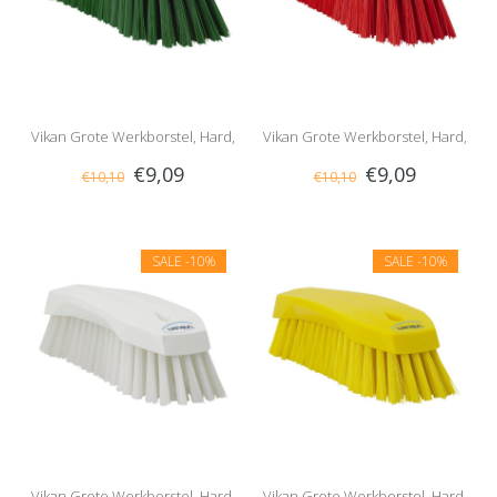
Vikan Grote Werkborstel, Hard,
Vikan Grote Werkborstel, Hard,
€9,09
€9,09
€10,10
€10,10
Groen
Rood
SALE
-10%
SALE
-10%
Vikan Grote Werkborstel, Hard,
Vikan Grote Werkborstel, Hard,