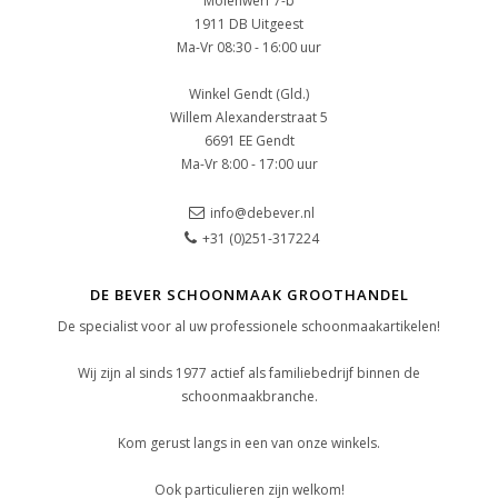
Molenwerf 7-b
1911 DB Uitgeest
Ma-Vr 08:30 - 16:00 uur
Winkel Gendt (Gld.)
Willem Alexanderstraat 5
6691 EE Gendt
Ma-Vr 8:00 - 17:00 uur
info@debever.nl
+31 (0)251-317224
DE BEVER SCHOONMAAK GROOTHANDEL
De specialist voor al uw professionele schoonmaakartikelen!
Wij zijn al sinds 1977 actief als familiebedrijf binnen de
schoonmaakbranche.
Kom gerust langs in een van onze winkels.
Ook particulieren zijn welkom!