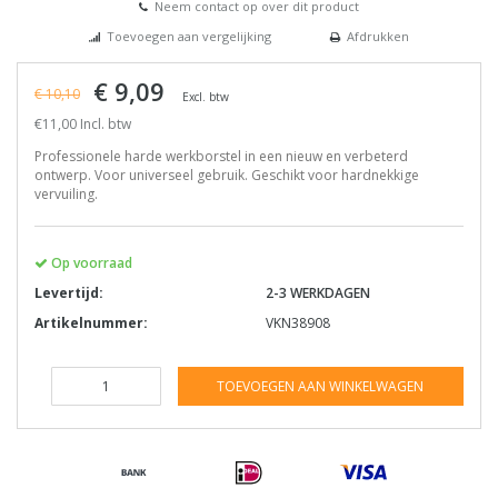
Neem contact op over dit product
Toevoegen aan vergelijking
Afdrukken
€ 9,09
€ 10,10
Excl. btw
€11,00 Incl. btw
Professionele harde werkborstel in een nieuw en verbeterd
ontwerp. Voor universeel gebruik. Geschikt voor hardnekkige
vervuiling.
Op voorraad
Levertijd:
2-3 WERKDAGEN
Artikelnummer:
VKN38908
TOEVOEGEN AAN WINKELWAGEN