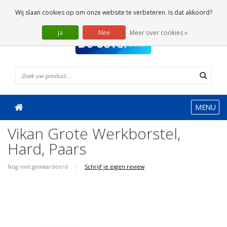
0 Artikelen
Wij slaan cookies op om onze website te verbeteren. Is dat akkoord?
Ja
Nee
Meer over cookies »
MENU
Vikan Grote Werkborstel,
Hard, Paars
Nog niet gewaardeerd
|
Schrijf je eigen review