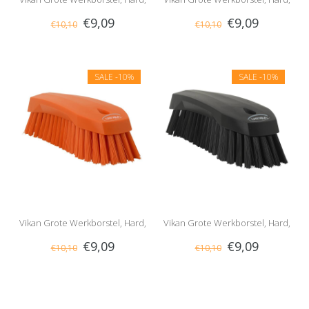
€9,09
€9,09
€10,10
€10,10
Wit
Geel
SALE
-10%
SALE
-10%
Vikan Grote Werkborstel, Hard,
Vikan Grote Werkborstel, Hard,
€9,09
€9,09
€10,10
€10,10
Oranje
Zwart