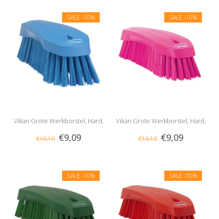
SALE
-10%
SALE
-10%
Vikan Grote Werkborstel, Hard,
Vikan Grote Werkborstel, Hard,
€9,09
€9,09
€10,10
€10,10
Blauw
Roze
SALE
-10%
SALE
-10%