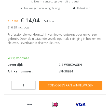
Neem contact op over dit product
Toevoegen aan vergelijking
Afdrukken
€ 14,04
€ 15,60
Excl. btw
€16,99 Incl. btw
Professionele werkborstel in vernieuwd ontwerp voor universeel
gebruik. Door de uitstaande vezels optimale reiniging in hoeken en
sleuven. Leverbaar in diverse kleuren.
Op voorraad
Levertijd:
2-3 WERKDAGEN
Artikelnummer:
VKN38924
TOEVOEGEN AAN WINKELWAGEN