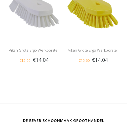
Vikan Grote Ergo Werkborstel,
Vikan Grote Ergo Werkborstel,
€14,04
€14,04
€15,60
€15,60
Hard, Wit
Hard, Geel
DE BEVER SCHOONMAAK GROOTHANDEL