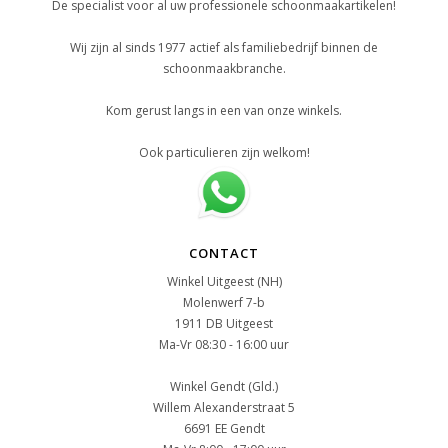
De specialist voor al uw professionele schoonmaakartikelen!
Wij zijn al sinds 1977 actief als familiebedrijf binnen de
schoonmaakbranche.
Kom gerust langs in een van onze winkels.
Ook particulieren zijn welkom!
CONTACT
Winkel Uitgeest (NH)
Molenwerf 7-b
1911 DB Uitgeest
Ma-Vr 08:30 - 16:00 uur
Winkel Gendt (Gld.)
Willem Alexanderstraat 5
6691 EE Gendt