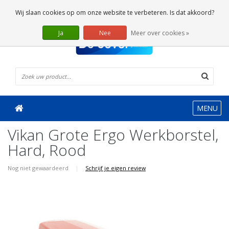
0 Artikelen
Wij slaan cookies op om onze website te verbeteren. Is dat akkoord?
Ja
Nee
Meer over cookies »
MENU
Vikan Grote Ergo Werkborstel,
Hard, Rood
Nog niet gewaardeerd
|
Schrijf je eigen review