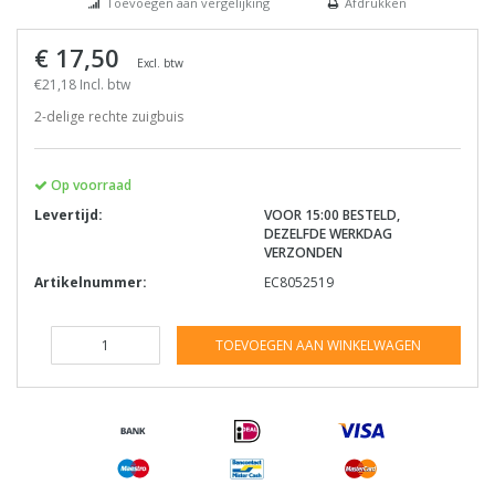
Toevoegen aan vergelijking
Afdrukken
€ 17,50
Excl. btw
€21,18 Incl. btw
2-delige rechte zuigbuis
Op voorraad
Levertijd:
VOOR 15:00 BESTELD,
DEZELFDE WERKDAG
VERZONDEN
Artikelnummer:
EC8052519
TOEVOEGEN AAN WINKELWAGEN