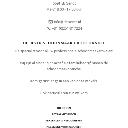
6691 EE Gendt
Ma-Vr 8:00 - 17:00 uur
info@debever.nl
+31 (0)251-317224
DE BEVER SCHOONMAAK GROOTHANDEL
De specialist voor al uw professionele schoonmaakartikelen!
Wij zijn al sinds 1977 actief als familiebedrijf binnen de
schoonmaakbranche.
Kom gerust langs in een van onze winkels.
Ook particulieren zijn welkom!
INLOGGEN
BETAALMETHODEN
VERZENDEN & RETOURNEREN
ALGEMENE VOORWAARDEN