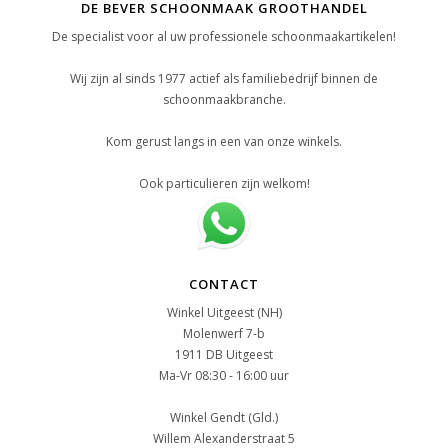
DE BEVER SCHOONMAAK GROOTHANDEL
De specialist voor al uw professionele schoonmaakartikelen!
Wij zijn al sinds 1977 actief als familiebedrijf binnen de
schoonmaakbranche.
Kom gerust langs in een van onze winkels.
Ook particulieren zijn welkom!
CONTACT
Winkel Uitgeest (NH)
Molenwerf 7-b
1911 DB Uitgeest
Ma-Vr 08:30 - 16:00 uur
Winkel Gendt (Gld.)
Willem Alexanderstraat 5