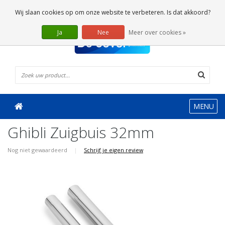
0 Artikelen
Wij slaan cookies op om onze website te verbeteren. Is dat akkoord?
Ja
Nee
Meer over cookies »
MENU
Ghibli Zuigbuis 32mm
Nog niet gewaardeerd
|
Schrijf je eigen review