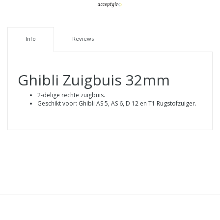
Info
Reviews
Ghibli Zuigbuis 32mm
2-delige rechte zuigbuis.
Geschikt voor: Ghibli AS 5, AS 6, D 12 en T1 Rugstofzuiger.