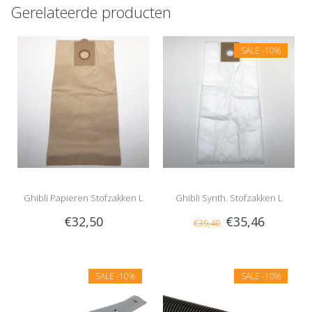
Gerelateerde producten
SALE
-10%
Ghibli Papieren Stofzakken L
Ghibli Synth. Stofzakken L
€32,50
€35,46
€39,40
SALE
-10%
SALE
-10%