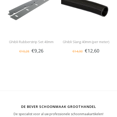
Ghibli Rubberstrip Set 40mm
Ghibli Slang 40mm (per meter)
€9,26
€12,60
€10,28
€14,00
DE BEVER SCHOONMAAK GROOTHANDEL
De specialist voor al uw professionele schoonmaakartikelen!