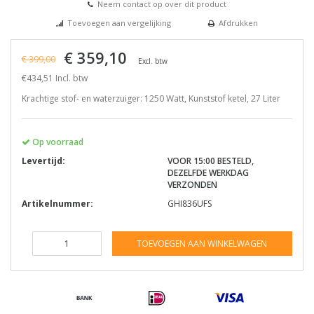
Neem contact op over dit product
Toevoegen aan vergelijking
Afdrukken
€ 359,10
€ 399,00
Excl. btw
€434,51 Incl. btw
Krachtige stof- en waterzuiger: 1250 Watt, Kunststof ketel, 27 Liter
Op voorraad
Levertijd:
VOOR 15:00 BESTELD,
DEZELFDE WERKDAG
VERZONDEN
Artikelnummer:
GHI836UFS
TOEVOEGEN AAN WINKELWAGEN