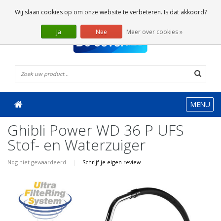
0 Artikelen
Wij slaan cookies op om onze website te verbeteren. Is dat akkoord?
Ja
Nee
Meer over cookies »
MENU
Ghibli Power WD 36 P UFS
Stof- en Waterzuiger
Nog niet gewaardeerd
|
Schrijf je eigen review