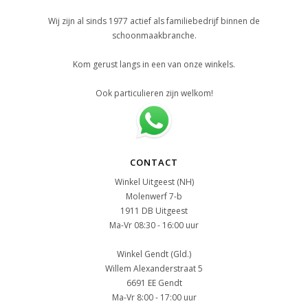
Wij zijn al sinds 1977 actief als familiebedrijf binnen de
schoonmaakbranche.
Kom gerust langs in een van onze winkels.
Ook particulieren zijn welkom!
CONTACT
Winkel Uitgeest (NH)
Molenwerf 7-b
1911 DB Uitgeest
Ma-Vr 08:30 - 16:00 uur
Winkel Gendt (Gld.)
Willem Alexanderstraat 5
6691 EE Gendt
Ma-Vr 8:00 - 17:00 uur