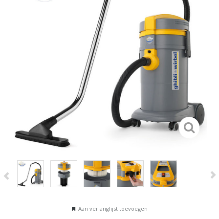
Aan verlanglijst toevoegen