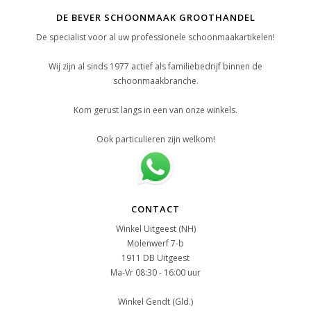
DE BEVER SCHOONMAAK GROOTHANDEL
De specialist voor al uw professionele schoonmaakartikelen!
Wij zijn al sinds 1977 actief als familiebedrijf binnen de
schoonmaakbranche.
Kom gerust langs in een van onze winkels.
Ook particulieren zijn welkom!
CONTACT
Winkel Uitgeest (NH)
Molenwerf 7-b
1911 DB Uitgeest
Ma-Vr 08:30 - 16:00 uur
Winkel Gendt (Gld.)