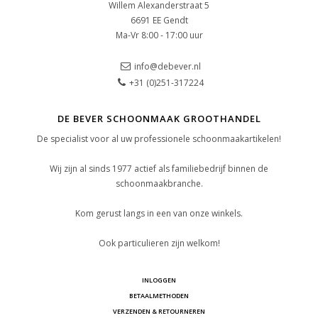
Willem Alexanderstraat 5
6691 EE Gendt
Ma-Vr 8:00 - 17:00 uur
info@debever.nl
+31 (0)251-317224
DE BEVER SCHOONMAAK GROOTHANDEL
De specialist voor al uw professionele schoonmaakartikelen!
Wij zijn al sinds 1977 actief als familiebedrijf binnen de
schoonmaakbranche.
Kom gerust langs in een van onze winkels.
Ook particulieren zijn welkom!
INLOGGEN
BETAALMETHODEN
VERZENDEN & RETOURNEREN