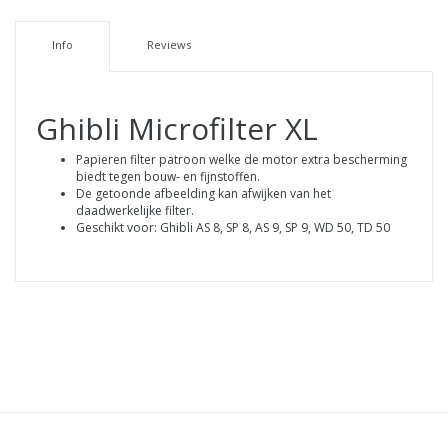
Info
Reviews
Ghibli Microfilter XL
Papieren filter patroon welke de motor extra bescherming
biedt tegen bouw- en fijnstoffen.
De getoonde afbeelding kan afwijken van het
daadwerkelijke filter.
Geschikt voor: Ghibli AS 8, SP 8, AS 9, SP 9, WD 50, TD 50