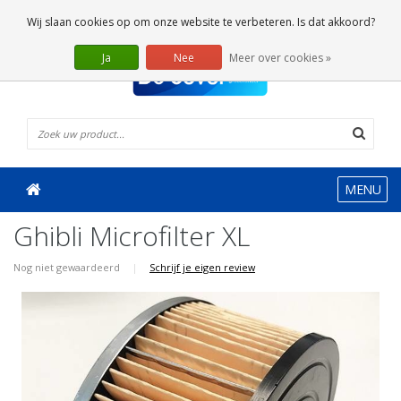
0 Artikelen
Wij slaan cookies op om onze website te verbeteren. Is dat akkoord?
Ja
Nee
Meer over cookies »
MENU
Ghibli Microfilter XL
Nog niet gewaardeerd
|
Schrijf je eigen review