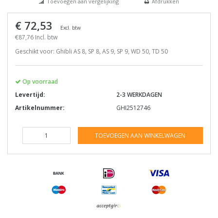
Toevoegen aan vergelijking
Afdrukken
€ 72,53
Excl. btw
€87,76 Incl. btw
Geschikt voor: Ghibli AS 8, SP 8, AS 9, SP 9, WD 50, TD 50
Op voorraad
Levertijd:
2-3 WERKDAGEN
Artikelnummer:
GHI2512746
TOEVOEGEN AAN WINKELWAGEN