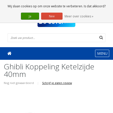
0 Artikelen
Wij slaan cookies op om onze website te verbeteren. Is dat akkoord?
Ja
Nee
Meer over cookies »
MENU
Ghibli Koppeling Ketelzijde
40mm
Nog niet gewaardeerd
|
Schrijf je eigen review