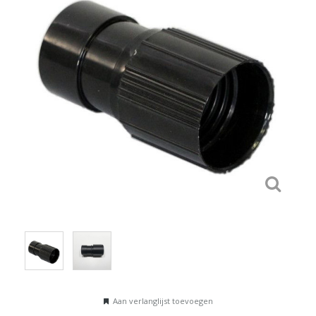
Aan verlanglijst toevoegen