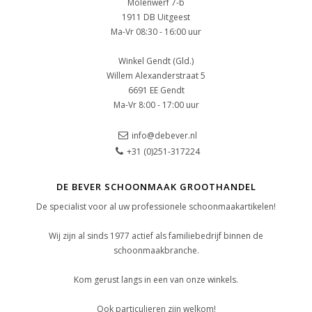
Molenwerf 7-b
1911 DB Uitgeest
Ma-Vr 08:30 - 16:00 uur
Winkel Gendt (Gld.)
Willem Alexanderstraat 5
6691 EE Gendt
Ma-Vr 8:00 - 17:00 uur
info@debever.nl
+31 (0)251-317224
DE BEVER SCHOONMAAK GROOTHANDEL
De specialist voor al uw professionele schoonmaakartikelen!
Wij zijn al sinds 1977 actief als familiebedrijf binnen de
schoonmaakbranche.
Kom gerust langs in een van onze winkels.
Ook particulieren zijn welkom!