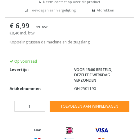
Neem contact op over dit product
Toevoegen aan vergelijking
Afdrukken
€ 6,99
Excl. btw
€8,46 Incl. btw
Koppeling tussen de machine en de zuigslang
Op voorraad
Levertijd:
VOOR 15:00 BESTELD,
DEZELFDE WERKDAG
VERZONDEN
Artikelnummer:
GHI2501190
TOEVOEGEN AAN WINKELWAGEN