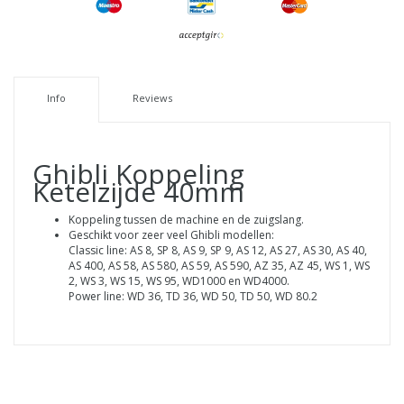
Info
Reviews
Ghibli Koppeling
Ketelzijde 40mm
Koppeling tussen de machine en de zuigslang.
Geschikt voor zeer veel Ghibli modellen:
Classic line: AS 8, SP 8, AS 9, SP 9, AS 12, AS 27, AS 30, AS 40,
AS 400, AS 58, AS 580, AS 59, AS 590, AZ 35, AZ 45, WS 1, WS
2, WS 3, WS 15, WS 95, WD1000 en WD4000.
Power line: WD 36, TD 36, WD 50, TD 50, WD 80.2