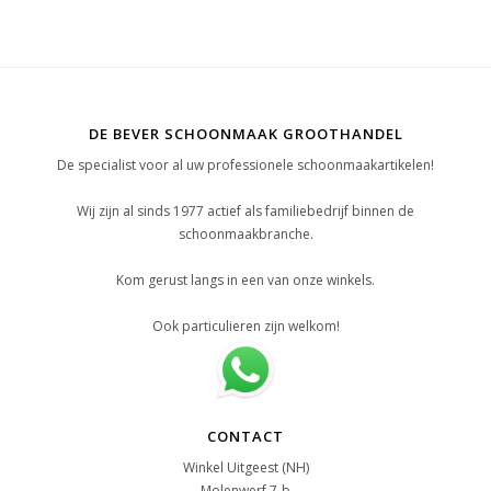
DE BEVER SCHOONMAAK GROOTHANDEL
De specialist voor al uw professionele schoonmaakartikelen!
Wij zijn al sinds 1977 actief als familiebedrijf binnen de
schoonmaakbranche.
Kom gerust langs in een van onze winkels.
Ook particulieren zijn welkom!
CONTACT
Winkel Uitgeest (NH)
Molenwerf 7-b