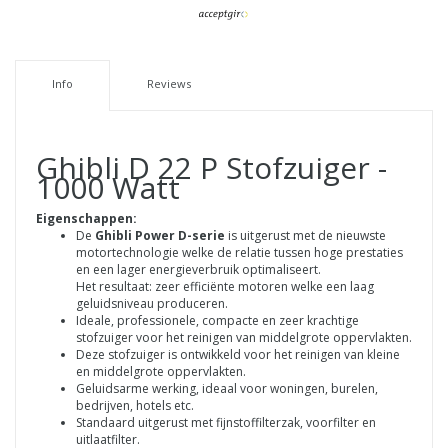
Info
Reviews
Ghibli D 22 P Stofzuiger -
1000 Watt
Eigenschappen:
De
Ghibli Power D-serie
is uitgerust met de nieuwste
motortechnologie welke de relatie tussen hoge prestaties
en een lager energieverbruik optimaliseert.
Het resultaat: zeer efficiënte motoren welke een laag
geluidsniveau produceren.
Ideale, professionele, compacte en zeer krachtige
stofzuiger voor het reinigen van middelgrote oppervlakten.
Deze stofzuiger is ontwikkeld voor het reinigen van kleine
en middelgrote oppervlakten.
Geluidsarme werking, ideaal voor woningen, burelen,
bedrijven, hotels etc.
Standaard uitgerust met fijnstoffilterzak, voorfilter en
uitlaatfilter.