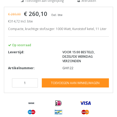
Toevoegen aan vergelijking
Afdrukken
€ 260,10
€ 289,00
Excl. btw
€314,72 Incl. btw
Compacte, krachtige stofzuiger: 1000 Watt, Kunststof ketel, 11 Liter
Op voorraad
Levertijd:
VOOR 15:00 BESTELD,
DEZELFDE WERKDAG
VERZONDEN
Artikelnummer:
GHI122
TOEVOEGEN AAN WINKELWAGEN