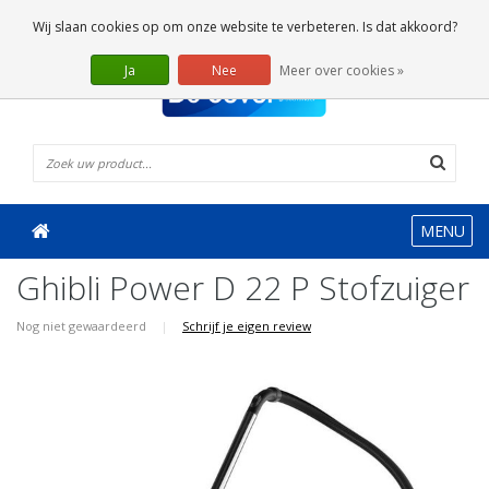
0 Artikelen
Wij slaan cookies op om onze website te verbeteren. Is dat akkoord?
Ja
Nee
Meer over cookies »
MENU
Ghibli Power D 22 P Stofzuiger
Nog niet gewaardeerd
|
Schrijf je eigen review