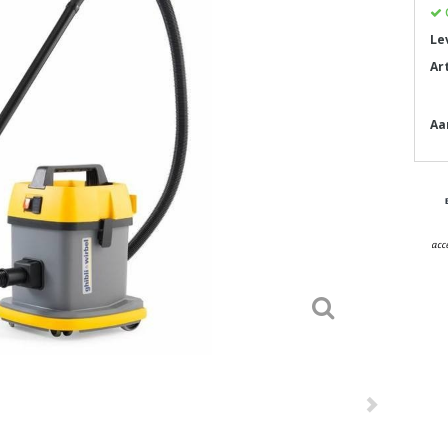
Le
Ar
Aa