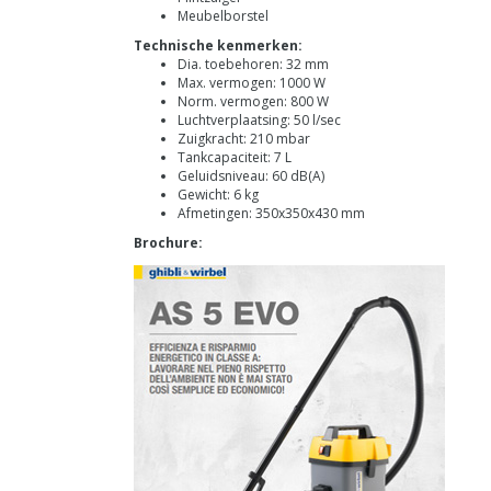
Meubelborstel
Technische kenmerken:
Dia. toebehoren: 32 mm
Max. vermogen: 1000 W
Norm. vermogen: 800 W
Luchtverplaatsing: 50 l/sec
Zuigkracht: 210 mbar
Tankcapaciteit: 7 L
Geluidsniveau: 60 dB(A)
Gewicht: 6 kg
Afmetingen: 350x350x430 mm
Brochure: