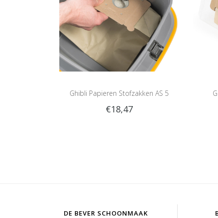
Ghibli Papieren Stofzakken AS 5
G
€18,47
DE BEVER SCHOONMAAK