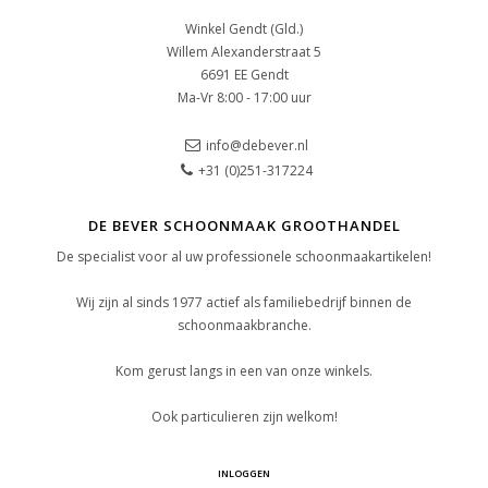
Winkel Gendt (Gld.)
Willem Alexanderstraat 5
6691 EE Gendt
Ma-Vr 8:00 - 17:00 uur
info@debever.nl
+31 (0)251-317224
DE BEVER SCHOONMAAK GROOTHANDEL
De specialist voor al uw professionele schoonmaakartikelen!
Wij zijn al sinds 1977 actief als familiebedrijf binnen de
schoonmaakbranche.
Kom gerust langs in een van onze winkels.
Ook particulieren zijn welkom!
INLOGGEN