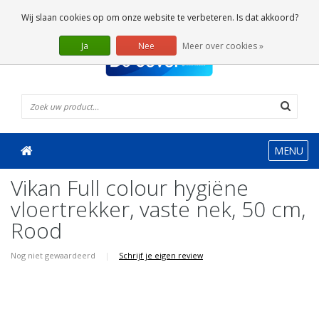
0 Artikelen
Wij slaan cookies op om onze website te verbeteren. Is dat akkoord?
Ja
Nee
Meer over cookies »
MENU
Vikan Full colour hygiëne
vloertrekker, vaste nek, 50 cm,
Rood
Nog niet gewaardeerd
|
Schrijf je eigen review