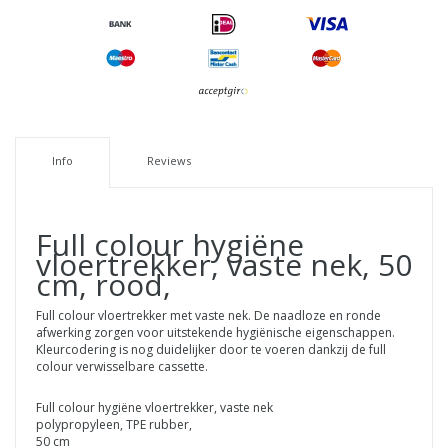
Info
Reviews
Full colour hygiëne
vloertrekker, vaste nek, 50
cm, rood,
Full colour vloertrekker met vaste nek. De naadloze en ronde
afwerking zorgen voor uitstekende hygiënische eigenschappen.
Kleurcodering is nog duidelijker door te voeren dankzij de full
colour verwisselbare cassette.
Full colour hygiëne vloertrekker, vaste nek
polypropyleen, TPE rubber,
50 cm