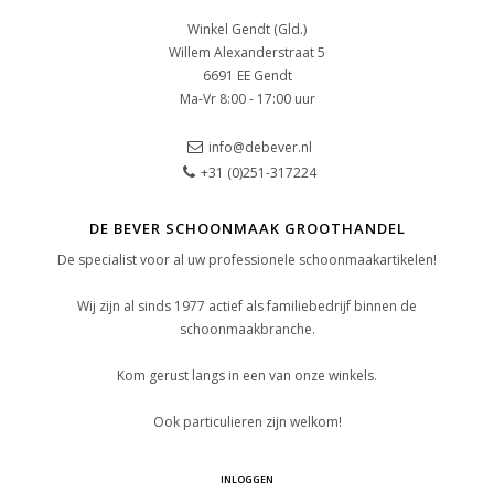
Winkel Gendt (Gld.)
Willem Alexanderstraat 5
6691 EE Gendt
Ma-Vr 8:00 - 17:00 uur
info@debever.nl
+31 (0)251-317224
DE BEVER SCHOONMAAK GROOTHANDEL
De specialist voor al uw professionele schoonmaakartikelen!
Wij zijn al sinds 1977 actief als familiebedrijf binnen de
schoonmaakbranche.
Kom gerust langs in een van onze winkels.
Ook particulieren zijn welkom!
INLOGGEN