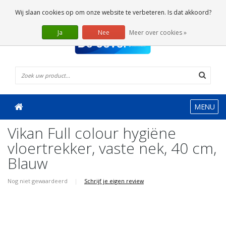
0 Artikelen
Wij slaan cookies op om onze website te verbeteren. Is dat akkoord?
Ja
Nee
Meer over cookies »
MENU
Vikan Full colour hygiëne
vloertrekker, vaste nek, 40 cm,
Blauw
Nog niet gewaardeerd
|
Schrijf je eigen review