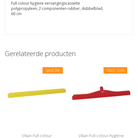
Full colour hygiëne vervangingscassette
polypropyleen, 2 componenten rubber, dubbelblad,
60 cm
Gerelateerde producten
SALE
0%
SALE
-10%
Vikan Full colour
Vikan Full colour hygiëne