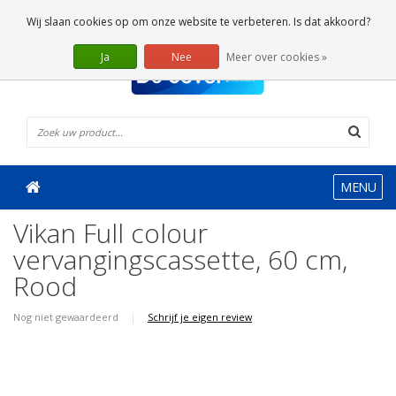
0 Artikelen
Wij slaan cookies op om onze website te verbeteren. Is dat akkoord?
Ja
Nee
Meer over cookies »
MENU
Vikan Full colour
vervangingscassette, 60 cm,
Rood
Nog niet gewaardeerd
|
Schrijf je eigen review