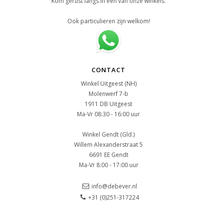
Kom gerust langs in een van onze winkels.
Ook particulieren zijn welkom!
CONTACT
Winkel Uitgeest (NH)
Molenwerf 7-b
1911 DB Uitgeest
Ma-Vr 08:30 - 16:00 uur
Winkel Gendt (Gld.)
Willem Alexanderstraat 5
6691 EE Gendt
Ma-Vr 8:00 - 17:00 uur
info@debever.nl
+31 (0)251-317224