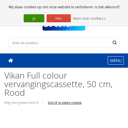
0 Artikelen
Wij slaan cookies op om onze website te verbeteren. Is dat akkoord?
Ja
Nee
Meer over cookies »
MENU
Vikan Full colour
vervangingscassette, 50 cm,
Rood
Nog niet gewaardeerd
|
Schrijf je eigen review