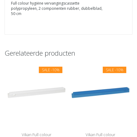
Full colour hygiëne vervangingscassette
polypropyleen, 2 componenten rubber, dubbelblad,
50 cm
Gerelateerde producten
SALE
-10%
SALE
-10%
Vikan Full colour
Vikan Full colour