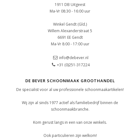
1911 DB Uitgeest
Ma-Vr 08:30 - 16:00 uur
Winkel Gendt (Gld.)
Willem Alexanderstraat 5
6691 EE Gendt
Ma-Vr 8:00 - 17:00 uur
info@debever.nl
+31 (0)251-317224
DE BEVER SCHOONMAAK GROOTHANDEL
De specialist voor al uw professionele schoonmaakartikelen!
Wij zijn al sinds 1977 actief als familiebedrijf binnen de
schoonmaakbranche.
Kom gerust langs in een van onze winkels.
Ook particulieren zijn welkom!