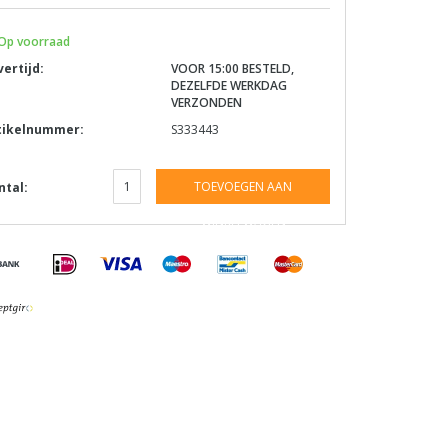
Op voorraad
vertijd:
VOOR 15:00 BESTELD,
DEZELFDE WERKDAG
VERZONDEN
tikelnummer:
S333443
TOEVOEGEN AAN
ntal:
WINKELWAGEN