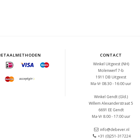
BETAALMETHODEN
CONTACT
Winkel Uitgeest (NH)
Molenwerf 7-b
1911 DB Uitgeest
Ma-Vr 08:30 - 16:00 uur
Winkel Gendt (Gld.)
Willem Alexanderstraat 5
6691 EE Gendt
Ma-Vr 8:00 - 17:00 uur
info@debever.nl
+31 (0)251-317224