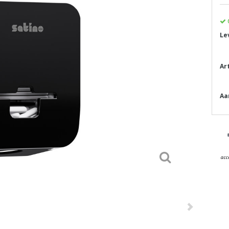
Le
Ar
Aa