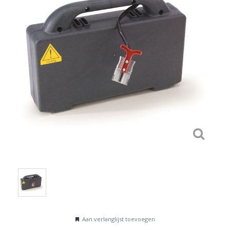
Aan verlanglijst toevoegen