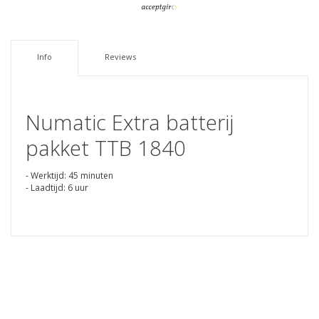
Info
Reviews
Numatic Extra batterij
pakket TTB 1840
- Werktijd: 45 minuten
- Laadtijd: 6 uur