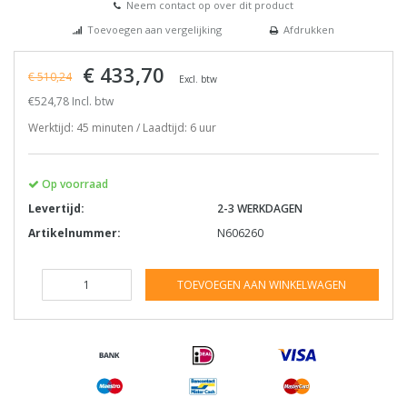
Neem contact op over dit product
Toevoegen aan vergelijking
Afdrukken
€ 433,70
€ 510,24
Excl. btw
€524,78 Incl. btw
Werktijd: 45 minuten / Laadtijd: 6 uur
Op voorraad
Levertijd:
2-3 WERKDAGEN
Artikelnummer:
N606260
TOEVOEGEN AAN WINKELWAGEN