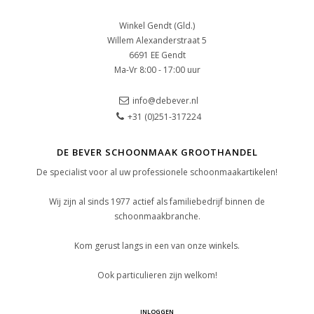
Winkel Gendt (Gld.)
Willem Alexanderstraat 5
6691 EE Gendt
Ma-Vr 8:00 - 17:00 uur
info@debever.nl
+31 (0)251-317224
DE BEVER SCHOONMAAK GROOTHANDEL
De specialist voor al uw professionele schoonmaakartikelen!
Wij zijn al sinds 1977 actief als familiebedrijf binnen de
schoonmaakbranche.
Kom gerust langs in een van onze winkels.
Ook particulieren zijn welkom!
INLOGGEN