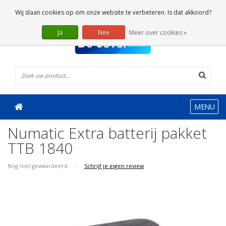
0 Artikelen
Wij slaan cookies op om onze website te verbeteren. Is dat akkoord?
Ja
Nee
Meer over cookies »
MENU
Numatic Extra batterij pakket
TTB 1840
Nog niet gewaardeerd
|
Schrijf je eigen review