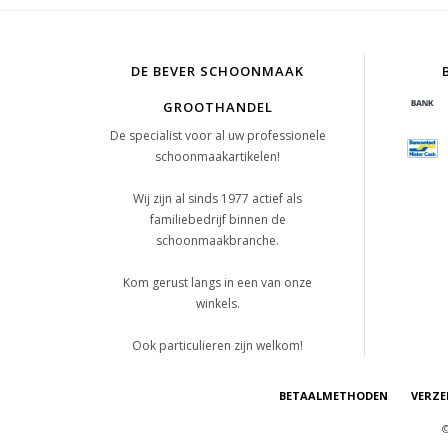
DE BEVER SCHOONMAAK
GROOTHANDEL
De specialist voor al uw professionele
schoonmaakartikelen!
Wij zijn al sinds 1977 actief als
familiebedrijf binnen de
schoonmaakbranche.
Kom gerust langs in een van onze
winkels.
Ook particulieren zijn welkom!
BETAALMETHODEN
VERZE
©