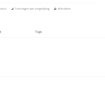
oduct
Toevoegen aan vergelijking
Afdrukken
)
Tags