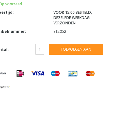
Op voorraad
vertijd:
VOOR 15:00 BESTELD,
DEZELFDE WERKDAG
VERZONDEN
tikelnummer:
ET2052
TOEVOEGEN AAN
ntal:
WINKELWAGEN