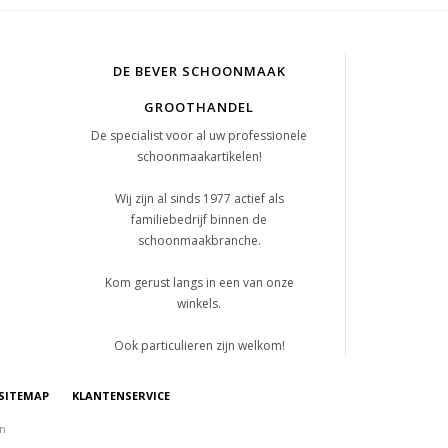
DE BEVER SCHOONMAAK
GROOTHANDEL
De specialist voor al uw professionele
schoonmaakartikelen!
Wij zijn al sinds 1977 actief als
familiebedrijf binnen de
schoonmaakbranche.
Kom gerust langs in een van onze
winkels.
Ook particulieren zijn welkom!
SITEMAP
KLANTENSERVICE
on