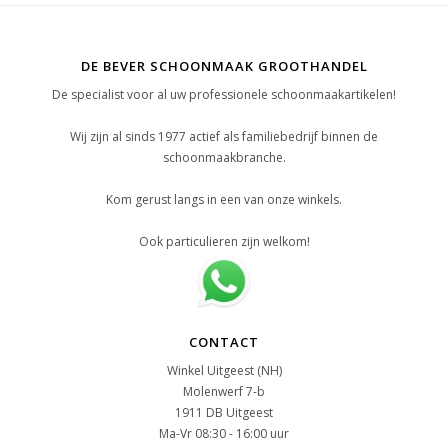
DE BEVER SCHOONMAAK GROOTHANDEL
De specialist voor al uw professionele schoonmaakartikelen!
Wij zijn al sinds 1977 actief als familiebedrijf binnen de
schoonmaakbranche.
Kom gerust langs in een van onze winkels.
Ook particulieren zijn welkom!
CONTACT
Winkel Uitgeest (NH)
Molenwerf 7-b
1911 DB Uitgeest
Ma-Vr 08:30 - 16:00 uur