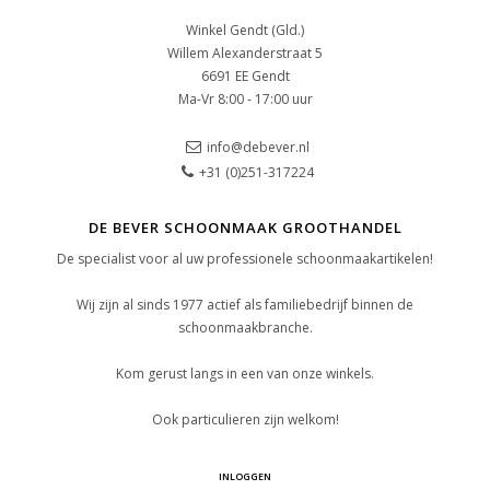
Winkel Gendt (Gld.)
Willem Alexanderstraat 5
6691 EE Gendt
Ma-Vr 8:00 - 17:00 uur
info@debever.nl
+31 (0)251-317224
DE BEVER SCHOONMAAK GROOTHANDEL
De specialist voor al uw professionele schoonmaakartikelen!
Wij zijn al sinds 1977 actief als familiebedrijf binnen de
schoonmaakbranche.
Kom gerust langs in een van onze winkels.
Ook particulieren zijn welkom!
INLOGGEN