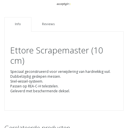
Info
Reviews
Ettore Scrapemaster (10
cm)
Speciaal geconstrueerd voor verwijdering van hardnekkig vuil.
Dubbelzijdig geslepen messen.
Snel-wissel-systeem.
Passen op REA-C-H telestelen.
Geleverd met beschermende deksel.
Gerelateerde producten