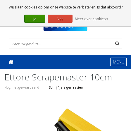
0 Artikelen
Wij slaan cookies op om onze website te verbeteren. Is dat akkoord?
Ja
Nee
Meer over cookies »
MENU
Ettore Scrapemaster 10cm
Nog niet gewaardeerd
|
Schrijf je eigen review