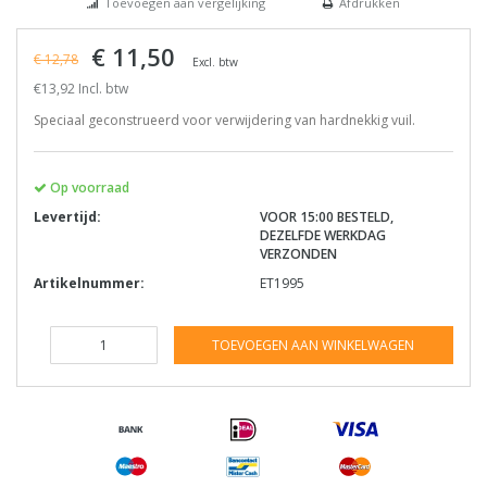
Toevoegen aan vergelijking
Afdrukken
€ 11,50
€ 12,78
Excl. btw
€13,92 Incl. btw
Speciaal geconstrueerd voor verwijdering van hardnekkig vuil.
Op voorraad
Levertijd:
VOOR 15:00 BESTELD,
DEZELFDE WERKDAG
VERZONDEN
Artikelnummer:
ET1995
TOEVOEGEN AAN WINKELWAGEN