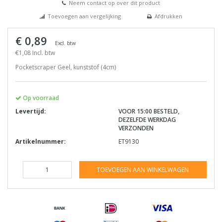
Neem contact op over dit product
Toevoegen aan vergelijking
Afdrukken
€ 0,89
Excl. btw
€1,08 Incl. btw
Pocketscraper Geel, kunststof (4cm)
Op voorraad
Levertijd:
VOOR 15:00 BESTELD,
DEZELFDE WERKDAG
VERZONDEN
Artikelnummer:
ET9130
TOEVOEGEN AAN WINKELWAGEN