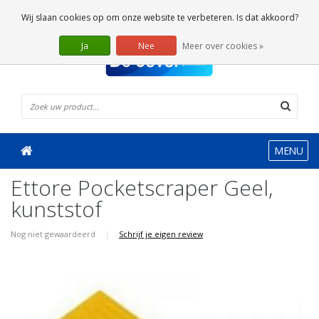
0 Artikelen
Wij slaan cookies op om onze website te verbeteren. Is dat akkoord?
Ja
Nee
Meer over cookies »
MENU
Ettore Pocketscraper Geel,
kunststof
Nog niet gewaardeerd
|
Schrijf je eigen review