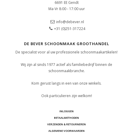
6691 EE Gendt
Ma-Vr 8:00 - 17:00 uur
info@debever.nl
+31 (0)251-317224
DE BEVER SCHOONMAAK GROOTHANDEL
De specialist voor al uw professionele schoonmaakartikelen!
Wij zijn al sinds 1977 actief als familiebedrijf binnen de
schoonmaakbranche.
Kom gerust langs in een van onze winkels.
Ook particulieren zijn welkom!
INLOGGEN
BETAALMETHODEN
VERZENDEN & RETOURNEREN
ALGEMENE VOORWAARDEN