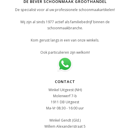
DE BEVER SCHOONMAAK GROOTHANDEL
De specialist voor al uw professionele schoonmaakartikelen!
Wij zijn al sinds 1977 actief als familiebedrijf binnen de
schoonmaakbranche.
Kom gerust langs in een van onze winkels.
Ook particulieren zijn welkom!
CONTACT
Winkel Uitgeest (NH)
Molenwerf 7-b
1911 DB Uitgeest
Ma-Vr 08:30 - 16:00 uur
Winkel Gendt (Gld.)
Willem Alexanderstraat 5