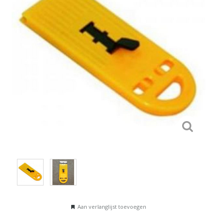
Aan verlanglijst toevoegen