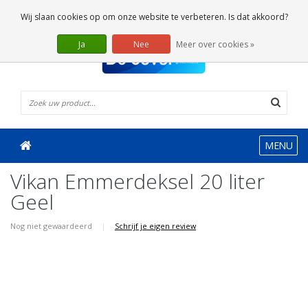
0 Artikelen
Wij slaan cookies op om onze website te verbeteren. Is dat akkoord?
Ja
Nee
Meer over cookies »
MENU
Vikan Emmerdeksel 20 liter
Geel
Nog niet gewaardeerd
|
Schrijf je eigen review