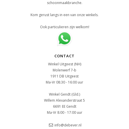
schoonmaakbranche.
Kom gerust langs in een van onze winkels.
Ook particulieren zijn welkom!
CONTACT
Winkel Uitgeest (NH)
Molenwerf 7-b
1911 DB Uitgeest
Ma-Vr 08:30 - 16:00 uur
Winkel Gendt (Gld.)
Willem Alexanderstraat 5
6691 EE Gendt
Ma-Vr 8:00 - 17:00 uur
info@debever.nl