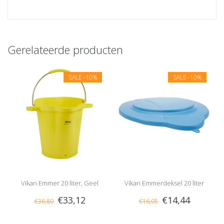
Gerelateerde producten
SALE
-10%
SALE
-10%
Vikan Emmer 20 liter, Geel
Vikan Emmerdeksel 20 liter
€33,12
€14,44
€36,80
€16,05
Blauw