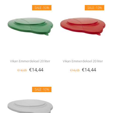
SALE
-10%
SALE
-10%
Vikan Emmerdeksel 20 liter
Vikan Emmerdeksel 20 liter
€14,44
€14,44
€16,05
€16,05
Groen
Rood
SALE
-10%