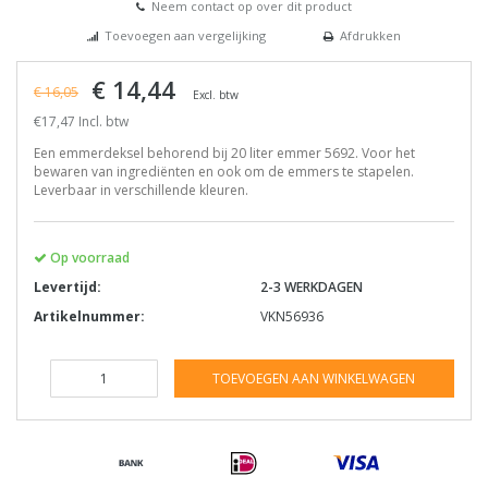
Neem contact op over dit product
Toevoegen aan vergelijking
Afdrukken
€ 14,44
€ 16,05
Excl. btw
€17,47 Incl. btw
Een emmerdeksel behorend bij 20 liter emmer 5692. Voor het
bewaren van ingrediënten en ook om de emmers te stapelen.
Leverbaar in verschillende kleuren.
Op voorraad
Levertijd:
2-3 WERKDAGEN
Artikelnummer:
VKN56936
TOEVOEGEN AAN WINKELWAGEN