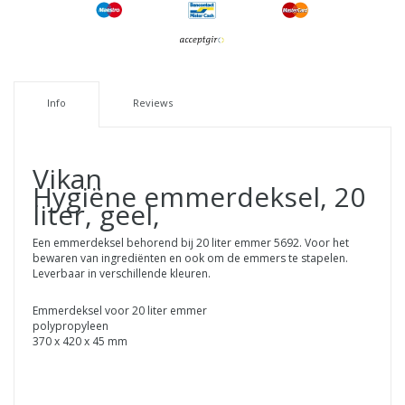
Info
Reviews
Vikan
Hygiëne emmerdeksel, 20
liter, geel,
Een emmerdeksel behorend bij 20 liter emmer 5692. Voor het
bewaren van ingrediënten en ook om de emmers te stapelen.
Leverbaar in verschillende kleuren.
Emmerdeksel voor 20 liter emmer
polypropyleen
370 x 420 x 45 mm