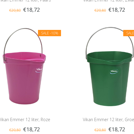
€18,72
€18,72
€20,80
€20,80
SALE
-10%
SAL
Vikan Emmer 12 liter, Roze
Vikan Emmer 12 liter, Gro
€18,72
€18,72
€20,80
€20,80