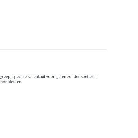
dgreep, speciale schenktuit voor gieten zonder spetteren,
ende kleuren.