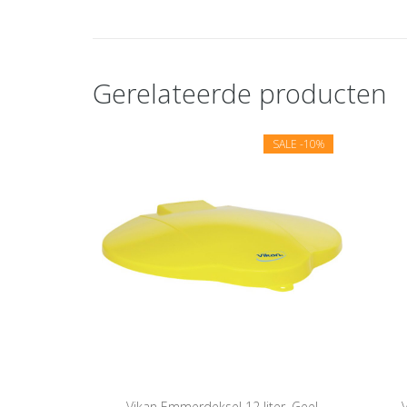
Gerelateerde producten
SALE
-10%
Vikan Emmerdeksel 12 liter, Geel