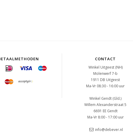
BETAALMETHODEN
CONTACT
Winkel Uitgeest (NH)
Molenwerf 7-b
1911 DB Uitgeest
Ma-Vr 08:30 - 16:00 uur
Winkel Gendt (Gld.)
Willem Alexanderstraat 5
6691 EE Gendt
Ma-Vr 8:00 - 17:00 uur
info@debever.nl