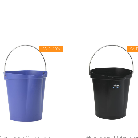
SALE
-10%
SAL
Vikan Emmer 12 liter, Paars
Vikan Emmer 12 liter, Zwa