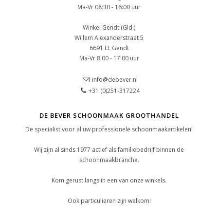
Ma-Vr 08:30 - 16:00 uur
Winkel Gendt (Gld.)
Willem Alexanderstraat 5
6691 EE Gendt
Ma-Vr 8:00 - 17:00 uur
info@debever.nl
+31 (0)251-317224
DE BEVER SCHOONMAAK GROOTHANDEL
De specialist voor al uw professionele schoonmaakartikelen!
Wij zijn al sinds 1977 actief als familiebedrijf binnen de
schoonmaakbranche.
Kom gerust langs in een van onze winkels.
Ook particulieren zijn welkom!