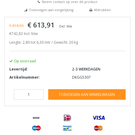
Neem contact op over dit product
Toevoegen aan vergelijking
Afdrukken
€ 613,91
€ 818,55
Excl. btw
€742,83 Incl. btw
Lengte: 2,80 tot 6,30 mtr / Gewicht: 20 kg
Op voorraad
Levertijd:
2-3 WERKDAGEN
Artikelnummer:
DKGG5307
TOEVOEGEN AAN WINKELWAGEN