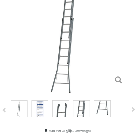
Aan verlanglijst toevoegen