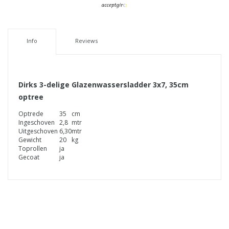
Info
Reviews
Dirks 3-delige Glazenwassersladder 3x7, 35cm
optree
Optrede
35
cm
Ingeschoven
2,8
mtr
Uitgeschoven
6,30
mtr
Gewicht
20
kg
Toprollen
ja
Gecoat
ja