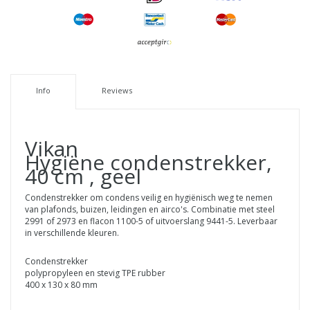
Info
Reviews
Vikan
Hygiëne condenstrekker,
40 cm , geel
Condenstrekker om condens veilig en hygiënisch weg te nemen
van plafonds, buizen, leidingen en airco's. Combinatie met steel
2991 of 2973 en flacon 1100-5 of uitvoerslang 9441-5. Leverbaar
in verschillende kleuren.
Condenstrekker
polypropyleen en stevig TPE rubber
400 x 130 x 80 mm