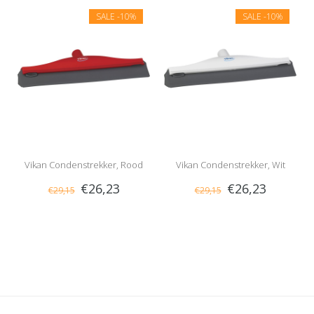
SALE
-10%
SALE
-10%
Vikan Condenstrekker, Rood
Vikan Condenstrekker, Wit
€26,23
€26,23
€29,15
€29,15