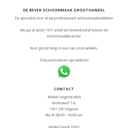
DE BEVER SCHOONMAAK GROOTHANDEL
De specialist voor al uw professionele schoonmaakartikelen!
Wij zijn al sinds 1977 actief als familiebedrijf binnen de
schoonmaakbranche.
Kom gerust langs in een van onze winkels.
Ook particulieren zijn welkom!
CONTACT
Winkel Uitgeest (NH)
Molenwerf 7-b
1911 DB Uitgeest
Ma-Vr 08:30 - 16:00 uur
Winkel Gendt (Gld.)