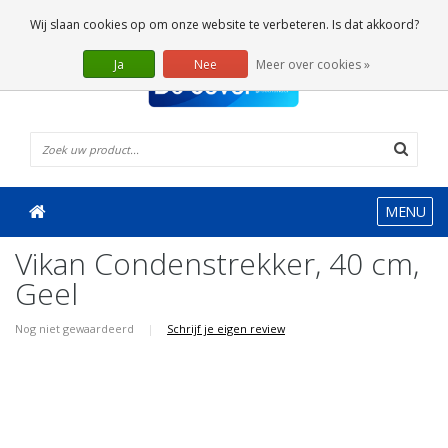
0 Artikelen
Wij slaan cookies op om onze website te verbeteren. Is dat akkoord?
Ja
Nee
Meer over cookies »
MENU
Vikan Condenstrekker, 40 cm,
Geel
Nog niet gewaardeerd
|
Schrijf je eigen review