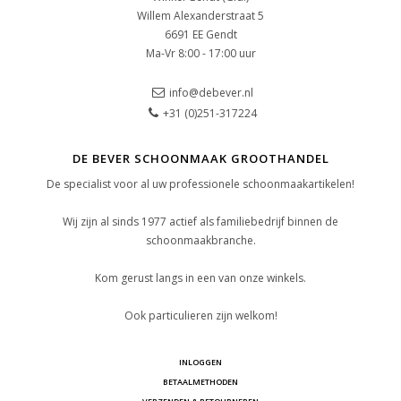
Willem Alexanderstraat 5
6691 EE Gendt
Ma-Vr 8:00 - 17:00 uur
info@debever.nl
+31 (0)251-317224
DE BEVER SCHOONMAAK GROOTHANDEL
De specialist voor al uw professionele schoonmaakartikelen!
Wij zijn al sinds 1977 actief als familiebedrijf binnen de
schoonmaakbranche.
Kom gerust langs in een van onze winkels.
Ook particulieren zijn welkom!
INLOGGEN
BETAALMETHODEN