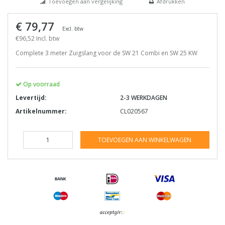
Toevoegen aan vergelijking
Afdrukken
€ 79,77
Excl. btw
€96,52 Incl. btw
Complete 3 meter Zuigslang voor de SW 21 Combi en SW 25 KW
Op voorraad
Levertijd:
2-3 WERKDAGEN
Artikelnummer:
CL020567
TOEVOEGEN AAN WINKELWAGEN