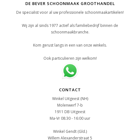
DE BEVER SCHOONMAAK GROOTHANDEL
De specialist voor al uw professionele schoonmaakartikelen!
Wij zijn al sinds 1977 actief als familiebedrijf binnen de
schoonmaakbranche.
Kom gerust langs in een van onze winkels.
Ook particulieren zijn welkom!
CONTACT
Winkel Uitgeest (NH)
Molenwerf 7-b
1911 DB Uitgeest
Ma-Vr 08:30 - 16:00 uur
Winkel Gendt (Gld.)
Willem Alexanderstraat 5