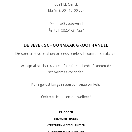
6691 EE Gendt
Ma-Vr 8:00 - 17:00 uur
info@debever.nl
+31 (0)251-317224
DE BEVER SCHOONMAAK GROOTHANDEL
De specialist voor al uw professionele schoonmaakartikelen!
Wij zijn al sinds 1977 actief als familiebedrijf binnen de
schoonmaakbranche.
Kom gerust langs in een van onze winkels.
Ook particulieren zijn welkom!
INLOGGEN
BETAALMETHODEN
VERZENDEN & RETOURNEREN
ALGEMENE VOORWAARDEN