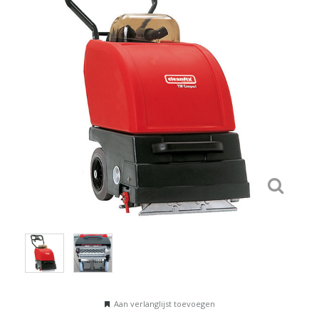
Aan verlanglijst toevoegen