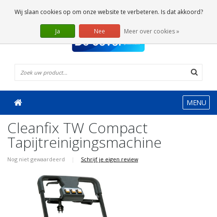
0 Artikelen
Wij slaan cookies op om onze website te verbeteren. Is dat akkoord?
Ja
Nee
Meer over cookies »
MENU
Cleanfix TW Compact
Tapijtreinigingsmachine
Nog niet gewaardeerd
|
Schrijf je eigen review