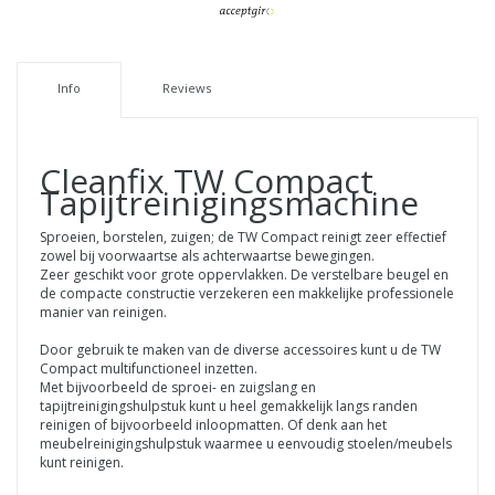
Info
Reviews
Cleanfix TW Compact
Tapijtreinigingsmachine
Sproeien, borstelen, zuigen; de TW Compact reinigt zeer effectief
zowel bij voorwaartse als achterwaartse bewegingen.
Zeer geschikt voor grote oppervlakken. De verstelbare beugel en
de compacte constructie verzekeren een makkelijke professionele
manier van reinigen.
Door gebruik te maken van de diverse accessoires kunt u de TW
Compact multifunctioneel inzetten.
Met bijvoorbeeld de sproei- en zuigslang en
tapijtreinigingshulpstuk kunt u heel gemakkelijk langs randen
reinigen of bijvoorbeeld inloopmatten. Of denk aan het
meubelreinigingshulpstuk waarmee u eenvoudig stoelen/meubels
kunt reinigen.