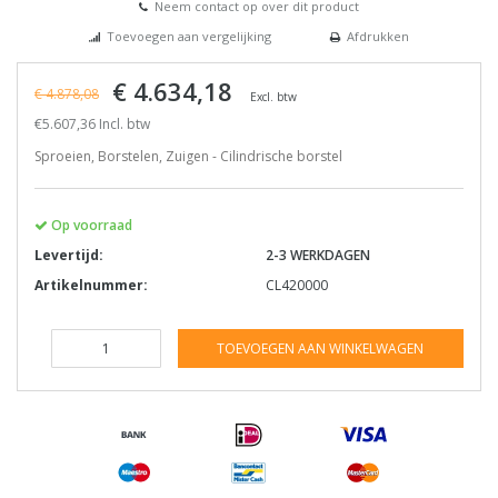
Neem contact op over dit product
Toevoegen aan vergelijking
Afdrukken
€ 4.634,18
€ 4.878,08
Excl. btw
€5.607,36 Incl. btw
Sproeien, Borstelen, Zuigen - Cilindrische borstel
Op voorraad
Levertijd:
2-3 WERKDAGEN
Artikelnummer:
CL420000
TOEVOEGEN AAN WINKELWAGEN