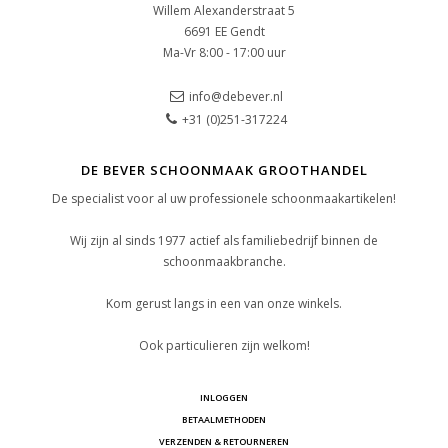
Willem Alexanderstraat 5
6691 EE Gendt
Ma-Vr 8:00 - 17:00 uur
info@debever.nl
+31 (0)251-317224
DE BEVER SCHOONMAAK GROOTHANDEL
De specialist voor al uw professionele schoonmaakartikelen!
Wij zijn al sinds 1977 actief als familiebedrijf binnen de
schoonmaakbranche.
Kom gerust langs in een van onze winkels.
Ook particulieren zijn welkom!
INLOGGEN
BETAALMETHODEN
VERZENDEN & RETOURNEREN