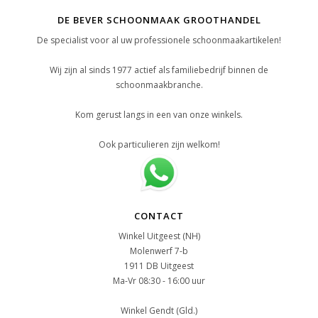
DE BEVER SCHOONMAAK GROOTHANDEL
De specialist voor al uw professionele schoonmaakartikelen!
Wij zijn al sinds 1977 actief als familiebedrijf binnen de
schoonmaakbranche.
Kom gerust langs in een van onze winkels.
Ook particulieren zijn welkom!
CONTACT
Winkel Uitgeest (NH)
Molenwerf 7-b
1911 DB Uitgeest
Ma-Vr 08:30 - 16:00 uur
Winkel Gendt (Gld.)