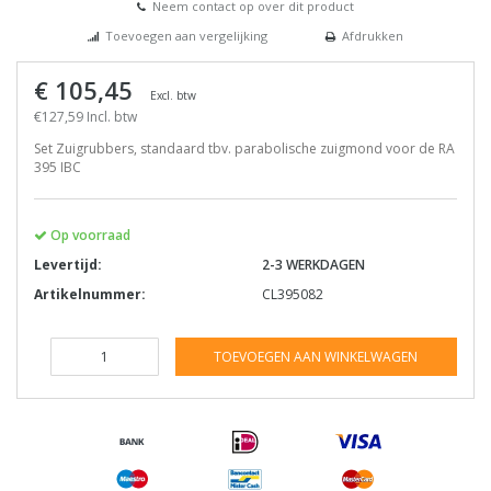
Neem contact op over dit product
Toevoegen aan vergelijking
Afdrukken
€ 105,45
Excl. btw
€127,59 Incl. btw
Set Zuigrubbers, standaard tbv. parabolische zuigmond voor de RA
395 IBC
Op voorraad
Levertijd:
2-3 WERKDAGEN
Artikelnummer:
CL395082
TOEVOEGEN AAN WINKELWAGEN