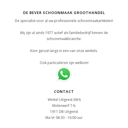
DE BEVER SCHOONMAAK GROOTHANDEL
De specialist voor al uw professionele schoonmaakartikelen!
Wij zijn al sinds 1977 actief als familiebedrijf binnen de
schoonmaakbranche.
Kom gerust langs in een van onze winkels.
Ook particulieren zijn welkom!
CONTACT
Winkel Uitgeest (NH)
Molenwerf 7-b
1911 DB Uitgeest
Ma-Vr 08:30 - 16:00 uur