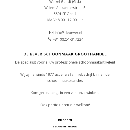
Winkel Gendt (Gld.)
Willem Alexanderstraat 5
6691 EE Gendt
Ma-Vr 8:00 - 17:00 uur
info@debever.nl
+31 (0)251-317224
DE BEVER SCHOONMAAK GROOTHANDEL
De specialist voor al uw professionele schoonmaakartikelen!
Wij zijn al sinds 1977 actief als familiebedrijf binnen de
schoonmaakbranche.
Kom gerust langs in een van onze winkels.
Ook particulieren zijn welkom!
INLOGGEN
BETAALMETHODEN