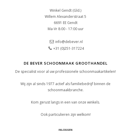
Winkel Gendt (Gld.)
Willem Alexanderstraat 5
6691 EE Gendt
Ma-Vr 8:00 - 17:00 uur
info@debever.nl
+31 (0)251-317224
DE BEVER SCHOONMAAK GROOTHANDEL
De specialist voor al uw professionele schoonmaakartikelen!
Wij zijn al sinds 1977 actief als familiebedrijf binnen de
schoonmaakbranche.
Kom gerust langs in een van onze winkels.
Ook particulieren zijn welkom!
INLOGGEN