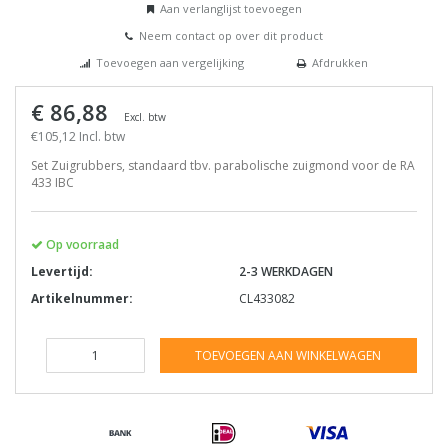
Aan verlanglijst toevoegen
Neem contact op over dit product
Toevoegen aan vergelijking
Afdrukken
€ 86,88
Excl. btw
€105,12 Incl. btw
Set Zuigrubbers, standaard tbv. parabolische zuigmond voor de RA
433 IBC
Op voorraad
Levertijd:
2-3 WERKDAGEN
Artikelnummer:
CL433082
TOEVOEGEN AAN WINKELWAGEN