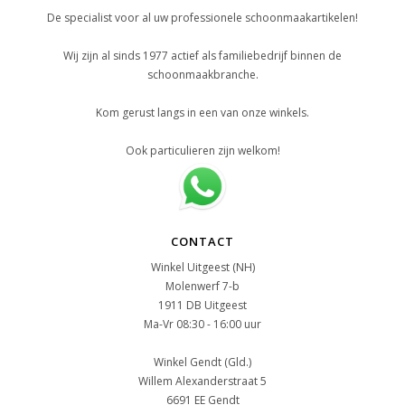
De specialist voor al uw professionele schoonmaakartikelen!
Wij zijn al sinds 1977 actief als familiebedrijf binnen de
schoonmaakbranche.
Kom gerust langs in een van onze winkels.
Ook particulieren zijn welkom!
CONTACT
Winkel Uitgeest (NH)
Molenwerf 7-b
1911 DB Uitgeest
Ma-Vr 08:30 - 16:00 uur
Winkel Gendt (Gld.)
Willem Alexanderstraat 5
6691 EE Gendt