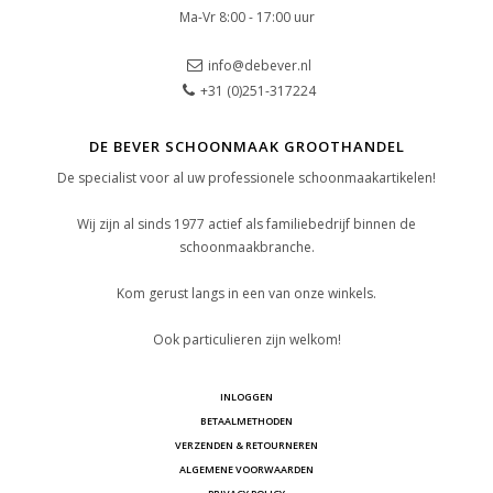
Ma-Vr 8:00 - 17:00 uur
info@debever.nl
+31 (0)251-317224
DE BEVER SCHOONMAAK GROOTHANDEL
De specialist voor al uw professionele schoonmaakartikelen!
Wij zijn al sinds 1977 actief als familiebedrijf binnen de
schoonmaakbranche.
Kom gerust langs in een van onze winkels.
Ook particulieren zijn welkom!
INLOGGEN
BETAALMETHODEN
VERZENDEN & RETOURNEREN
ALGEMENE VOORWAARDEN