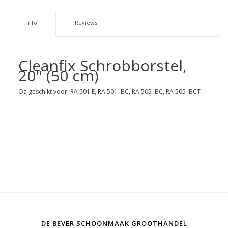
Info
Reviews
Cleanfix Schrobborstel,
20" (50 cm)
Oa geschikt voor: RA 501 E, RA 501 IBC, RA 505 IBC, RA 505 IBCT
DE BEVER SCHOONMAAK GROOTHANDEL