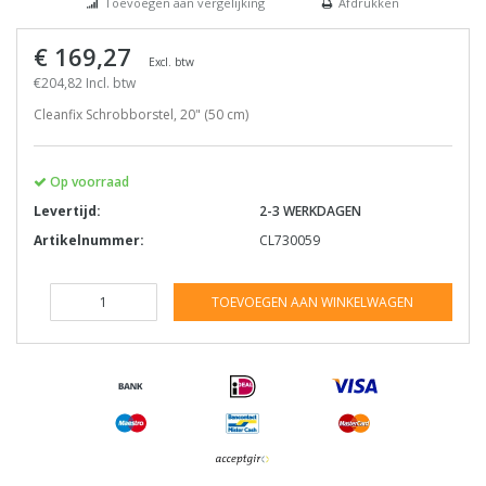
Toevoegen aan vergelijking
Afdrukken
€ 169,27
Excl. btw
€204,82 Incl. btw
Cleanfix Schrobborstel, 20" (50 cm)
Op voorraad
Levertijd:
2-3 WERKDAGEN
Artikelnummer:
CL730059
TOEVOEGEN AAN WINKELWAGEN