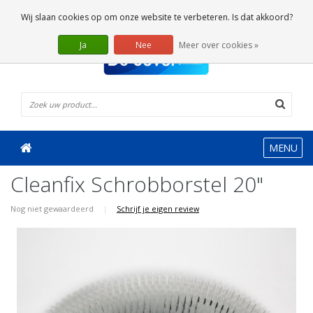
0 Artikelen
Wij slaan cookies op om onze website te verbeteren. Is dat akkoord?
Ja
Nee
Meer over cookies »
MENU
Cleanfix Schrobborstel 20"
Nog niet gewaardeerd
|
Schrijf je eigen review