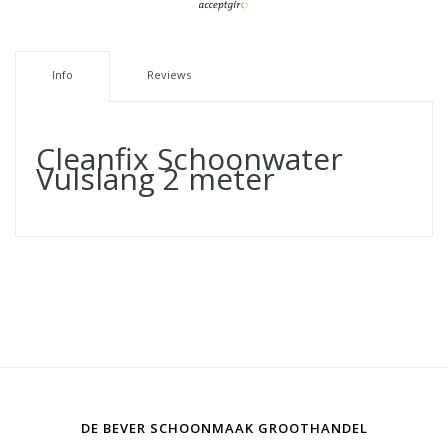
Info
Reviews
Cleanfix Schoonwater
Vulslang 2 meter
DE BEVER SCHOONMAAK GROOTHANDEL