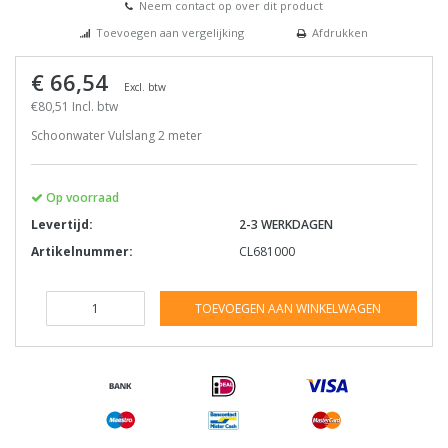
Neem contact op over dit product
Toevoegen aan vergelijking
Afdrukken
€ 66,54
Excl. btw
€80,51 Incl. btw
Schoonwater Vulslang 2 meter
Op voorraad
Levertijd:
2-3 WERKDAGEN
Artikelnummer:
CL681000
TOEVOEGEN AAN WINKELWAGEN