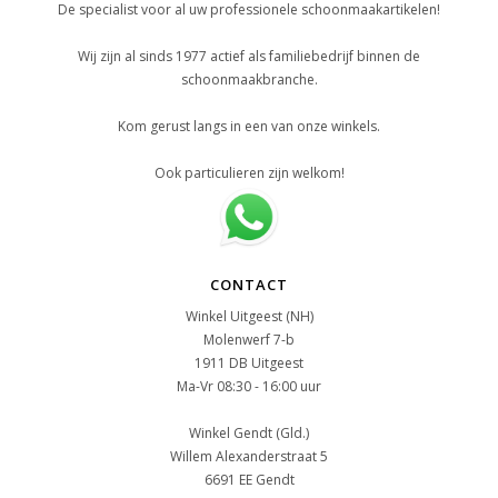
De specialist voor al uw professionele schoonmaakartikelen!
Wij zijn al sinds 1977 actief als familiebedrijf binnen de
schoonmaakbranche.
Kom gerust langs in een van onze winkels.
Ook particulieren zijn welkom!
CONTACT
Winkel Uitgeest (NH)
Molenwerf 7-b
1911 DB Uitgeest
Ma-Vr 08:30 - 16:00 uur
Winkel Gendt (Gld.)
Willem Alexanderstraat 5
6691 EE Gendt