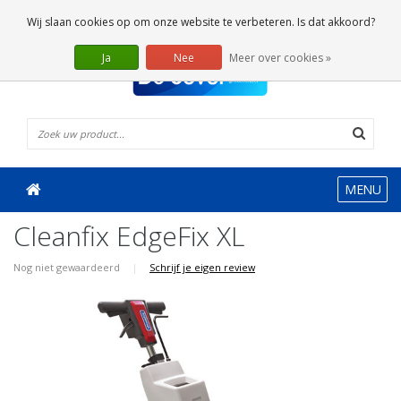
0 Artikelen
Wij slaan cookies op om onze website te verbeteren. Is dat akkoord?
Ja
Nee
Meer over cookies »
MENU
Cleanfix EdgeFix XL
Nog niet gewaardeerd
|
Schrijf je eigen review