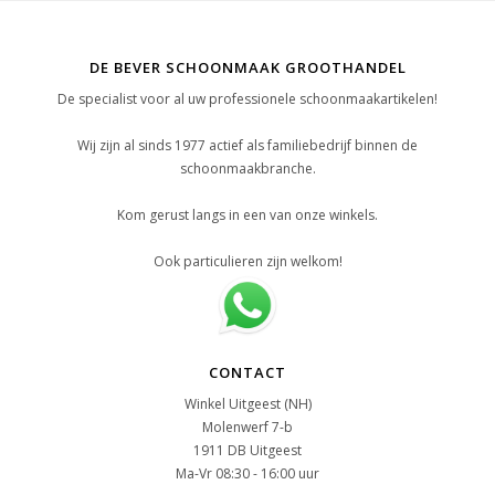
DE BEVER SCHOONMAAK GROOTHANDEL
De specialist voor al uw professionele schoonmaakartikelen!
Wij zijn al sinds 1977 actief als familiebedrijf binnen de
schoonmaakbranche.
Kom gerust langs in een van onze winkels.
Ook particulieren zijn welkom!
CONTACT
Winkel Uitgeest (NH)
Molenwerf 7-b
1911 DB Uitgeest
Ma-Vr 08:30 - 16:00 uur