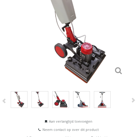
Aan verlanglijst toevoegen
Neem contact op over dit product