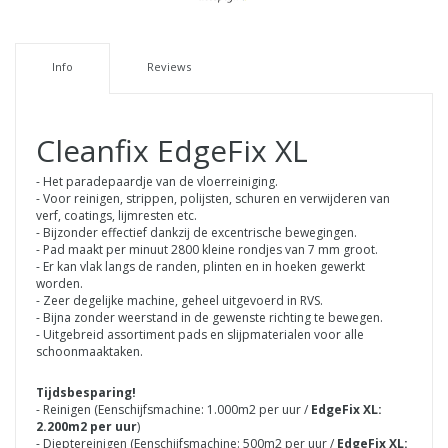
Info
Reviews
Cleanfix EdgeFix XL
- Het paradepaardje van de vloerreiniging.
- Voor reinigen, strippen, polijsten, schuren en verwijderen van
verf, coatings, lijmresten etc.
- Bijzonder effectief dankzij de excentrische bewegingen.
- Pad maakt per minuut 2800 kleine rondjes van 7 mm groot.
- Er kan vlak langs de randen, plinten en in hoeken gewerkt
worden.
- Zeer degelijke machine, geheel uitgevoerd in RVS.
- Bijna zonder weerstand in de gewenste richting te bewegen.
- Uitgebreid assortiment pads en slijpmaterialen voor alle
schoonmaaktaken.
Tijdsbesparing!
- Reinigen (Eenschijfsmachine: 1.000m2 per uur /
EdgeFix XL:
2.200m2 per uur
)
- Dieptereinigen (Eenschijfsmachine: 500m2 per uur /
EdgeFix XL: