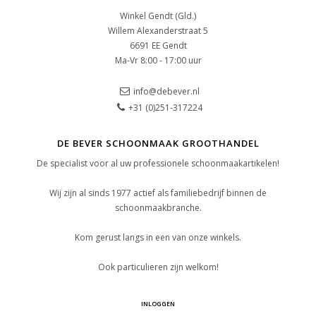
Winkel Gendt (Gld.)
Willem Alexanderstraat 5
6691 EE Gendt
Ma-Vr 8:00 - 17:00 uur
info@debever.nl
+31 (0)251-317224
DE BEVER SCHOONMAAK GROOTHANDEL
De specialist voor al uw professionele schoonmaakartikelen!
Wij zijn al sinds 1977 actief als familiebedrijf binnen de
schoonmaakbranche.
Kom gerust langs in een van onze winkels.
Ook particulieren zijn welkom!
INLOGGEN