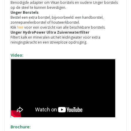
Benodigde adapter om Vikan borstels en oudere Unger borstels
op de steel te kunnen bevestigen.
Unger Borstels
Bestel een extra borstel, bijvoorbeeld: een handborstel,
zonnepanelenborstel of houtwerkborstel.
Klik
hier
voor een overzicht van alle beschikbare borstels.
Unger HydroPower Ultra Zuiverwaterfilter
Filtert kalk en mineralen uit het leidingwater voor extra
reinigingskracht en een streeploze opdroging.
Video:
Brochure: