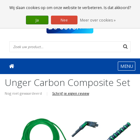
0 Artikelen
Wij slaan cookies op om onze website te verbeteren. Is dat akkoord?
Ja
Nee
Meer over cookies »
MENU
Unger Carbon Composite Set
Nog niet gewaardeerd
|
Schrijf je eigen review