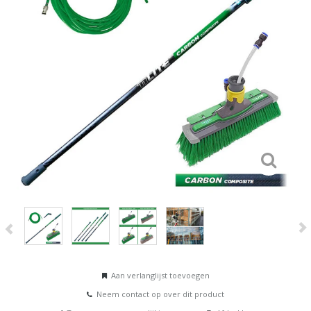
Aan verlanglijst toevoegen
Neem contact op over dit product