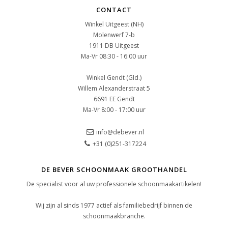
CONTACT
Winkel Uitgeest (NH)
Molenwerf 7-b
1911 DB Uitgeest
Ma-Vr 08:30 - 16:00 uur
Winkel Gendt (Gld.)
Willem Alexanderstraat 5
6691 EE Gendt
Ma-Vr 8:00 - 17:00 uur
info@debever.nl
+31 (0)251-317224
DE BEVER SCHOONMAAK GROOTHANDEL
De specialist voor al uw professionele schoonmaakartikelen!
Wij zijn al sinds 1977 actief als familiebedrijf binnen de
schoonmaakbranche.