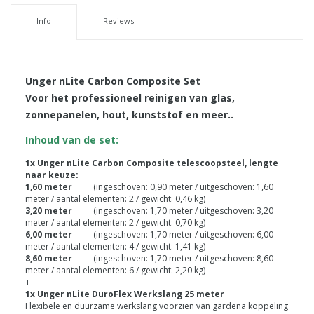
Info
Reviews
Unger nLite Carbon Composite Set
Voor het professioneel reinigen van glas,
zonnepanelen, hout, kunststof en meer..
Inhoud van de set:
1x Unger nLite Carbon Composite telescoopsteel, lengte
naar keuze:
1,60 meter
(ingeschoven: 0,90 meter / uitgeschoven: 1,60
meter / aantal elementen: 2 / gewicht: 0,46 kg)
3,20 meter
(ingeschoven: 1,70 meter / uitgeschoven: 3,20
meter / aantal elementen: 2 / gewicht: 0,70 kg)
6,00 meter
(ingeschoven: 1,70 meter / uitgeschoven: 6,00
meter / aantal elementen: 4 / gewicht: 1,41 kg)
8,60 meter
(ingeschoven: 1,70 meter / uitgeschoven: 8,60
meter / aantal elementen: 6 / gewicht: 2,20 kg)
+
1x Unger nLite DuroFlex Werkslang 25 meter
Flexibele en duurzame werkslang voorzien van gardena koppeling