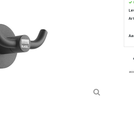
Le
Ar
Aa