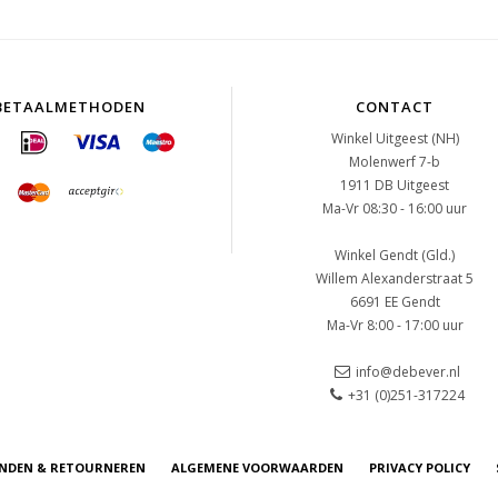
BETAALMETHODEN
CONTACT
Winkel Uitgeest (NH)
Molenwerf 7-b
1911 DB Uitgeest
Ma-Vr 08:30 - 16:00 uur
Winkel Gendt (Gld.)
Willem Alexanderstraat 5
6691 EE Gendt
Ma-Vr 8:00 - 17:00 uur
info@debever.nl
+31 (0)251-317224
NDEN & RETOURNEREN
ALGEMENE VOORWAARDEN
PRIVACY POLICY