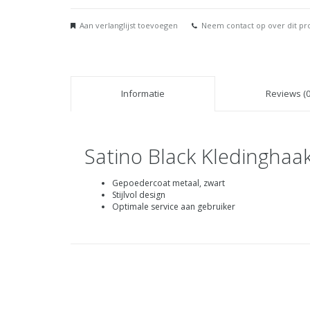
Aan verlanglijst toevoegen
Neem contact op over dit pr
Informatie
Reviews (0
Satino Black Kledinghaa
Gepoedercoat metaal, zwart
Stijlvol design
Optimale service aan gebruiker