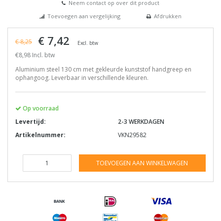
Neem contact op over dit product
Toevoegen aan vergelijking
Afdrukken
€ 7,42
€ 8,25
Excl. btw
€8,98 Incl. btw
Aluminium steel 130 cm met gekleurde kunststof handgreep en
ophangoog. Leverbaar in verschillende kleuren.
Op voorraad
Levertijd:
2-3 WERKDAGEN
Artikelnummer:
VKN29582
TOEVOEGEN AAN WINKELWAGEN