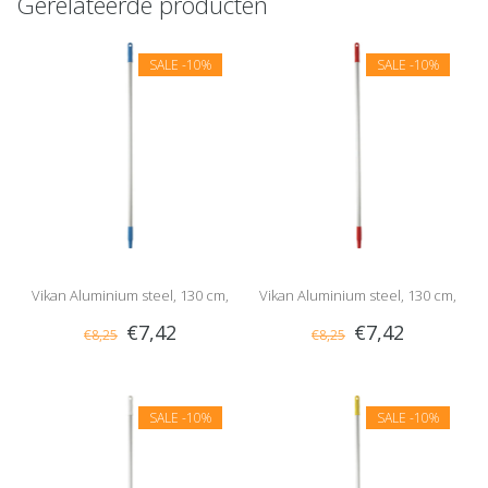
Gerelateerde producten
SALE
-10%
SALE
-10%
Vikan Aluminium steel, 130 cm,
Vikan Aluminium steel, 130 cm,
€7,42
€7,42
€8,25
€8,25
Blauw
Rood
SALE
-10%
SALE
-10%