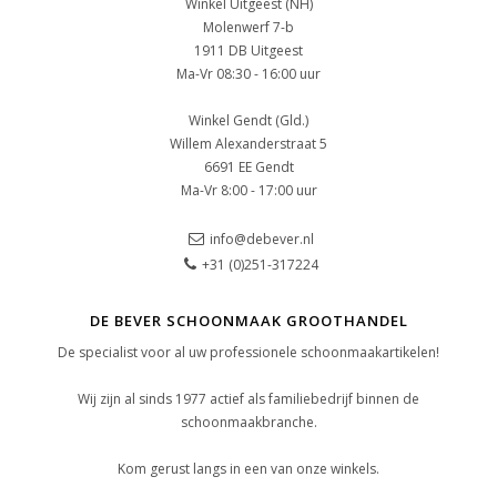
Winkel Uitgeest (NH)
Molenwerf 7-b
1911 DB Uitgeest
Ma-Vr 08:30 - 16:00 uur
Winkel Gendt (Gld.)
Willem Alexanderstraat 5
6691 EE Gendt
Ma-Vr 8:00 - 17:00 uur
info@debever.nl
+31 (0)251-317224
DE BEVER SCHOONMAAK GROOTHANDEL
De specialist voor al uw professionele schoonmaakartikelen!
Wij zijn al sinds 1977 actief als familiebedrijf binnen de
schoonmaakbranche.
Kom gerust langs in een van onze winkels.