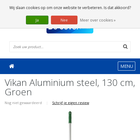
0 Artikelen
Wij slaan cookies op om onze website te verbeteren. Is dat akkoord?
Ja
Nee
Meer over cookies »
MENU
Vikan Aluminium steel, 130 cm,
Groen
Nog niet gewaardeerd
|
Schrijf je eigen review