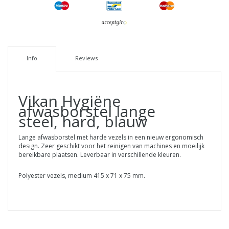
Info
Reviews
Vikan Hygiëne
afwasborstel lange
steel, hard, blauw
Lange afwasborstel met harde vezels in een nieuw ergonomisch
design. Zeer geschikt voor het reinigen van machines en moeilijk
bereikbare plaatsen. Leverbaar in verschillende kleuren.
Polyester vezels, medium 415 x 71 x 75 mm.