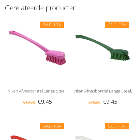
Gerelateerde producten
SALE
-10%
SALE
-10%
Vikan Afwasborstel Lange Steel,
Vikan Afwasborstel Lange Steel,
€9,45
€9,45
€10,50
€10,50
Hard, Roze
Hard, Groen
SALE
-10%
SALE
-10%