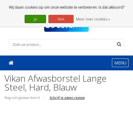
0 Artikelen
Wij slaan cookies op om onze website te verbeteren. Is dat akkoord?
Ja
Nee
Meer over cookies »
MENU
Vikan Afwasborstel Lange
Steel, Hard, Blauw
Nog niet gewaardeerd
|
Schrijf je eigen review