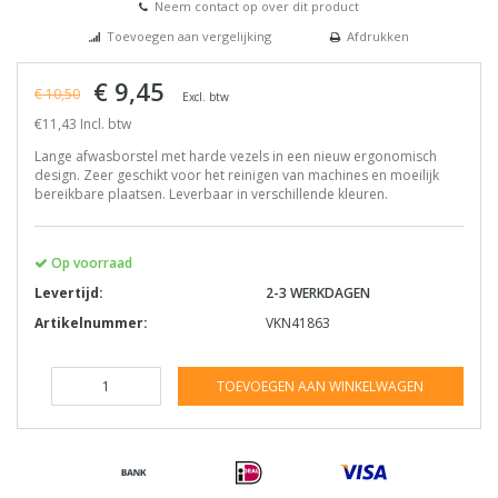
Neem contact op over dit product
Toevoegen aan vergelijking
Afdrukken
€ 9,45
€ 10,50
Excl. btw
€11,43 Incl. btw
Lange afwasborstel met harde vezels in een nieuw ergonomisch
design. Zeer geschikt voor het reinigen van machines en moeilijk
bereikbare plaatsen. Leverbaar in verschillende kleuren.
Op voorraad
Levertijd:
2-3 WERKDAGEN
Artikelnummer:
VKN41863
TOEVOEGEN AAN WINKELWAGEN