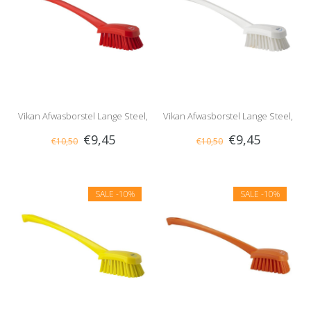
Vikan Afwasborstel Lange Steel,
Vikan Afwasborstel Lange Steel,
€9,45
€9,45
€10,50
€10,50
Hard, Rood
Hard, Wit
SALE
-10%
SALE
-10%