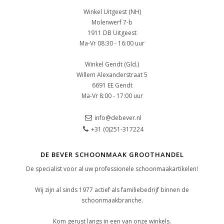
Winkel Uitgeest (NH)
Molenwerf 7-b
1911 DB Uitgeest
Ma-Vr 08:30 - 16:00 uur
Winkel Gendt (Gld.)
Willem Alexanderstraat 5
6691 EE Gendt
Ma-Vr 8:00 - 17:00 uur
info@debever.nl
+31 (0)251-317224
DE BEVER SCHOONMAAK GROOTHANDEL
De specialist voor al uw professionele schoonmaakartikelen!
Wij zijn al sinds 1977 actief als familiebedrijf binnen de
schoonmaakbranche.
Kom gerust langs in een van onze winkels.