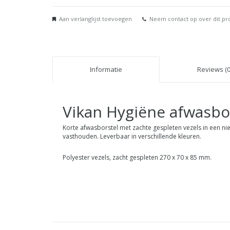
Aan verlanglijst toevoegen
Neem contact op over dit pr
Informatie
Reviews (0
Vikan Hygiëne afwasbor
Korte afwasborstel met zachte gespleten vezels in een ni
vasthouden. Leverbaar in verschillende kleuren.
Polyester vezels, zacht gespleten 270 x 70 x 85 mm.