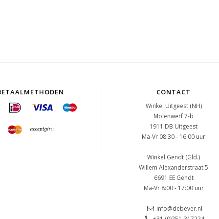
BETAALMETHODEN
CONTACT
Winkel Uitgeest (NH)
Molenwerf 7-b
1911 DB Uitgeest
Ma-Vr 08:30 - 16:00 uur
Winkel Gendt (Gld.)
Willem Alexanderstraat 5
6691 EE Gendt
Ma-Vr 8:00 - 17:00 uur
info@debever.nl
+31 (0)251-317224