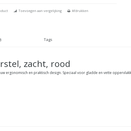
oduct
Toevoegen aan vergelijking
Afdrukken
)
Tags
stel, zacht, rood
euw ergonomisch en praktisch design. Speciaal voor gladde en vette oppervlakke