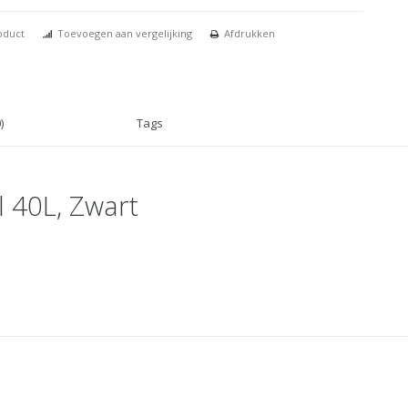
oduct
Toevoegen aan vergelijking
Afdrukken
)
Tags
 40L, Zwart