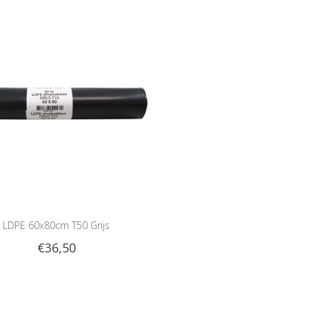
LDPE 60x80cm T50 Grijs
€36,50