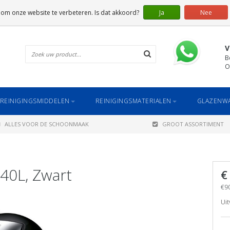
 om onze website te verbeteren. Is dat akkoord?
Ja
Nee
V
B
O
REINIGINGSMIDDELEN
REINIGINGSMATERIALEN
GLAZENWA
ALLES VOOR DE SCHOONMAAK
GROOT ASSORTIMENT
40L, Zwart
€
€90
Uit