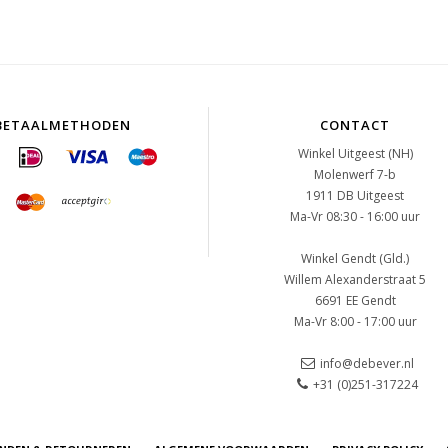
BETAALMETHODEN
CONTACT
Winkel Uitgeest (NH)
Molenwerf 7-b
1911 DB Uitgeest
Ma-Vr 08:30 - 16:00 uur
Winkel Gendt (Gld.)
Willem Alexanderstraat 5
6691 EE Gendt
Ma-Vr 8:00 - 17:00 uur
info@debever.nl
+31 (0)251-317224