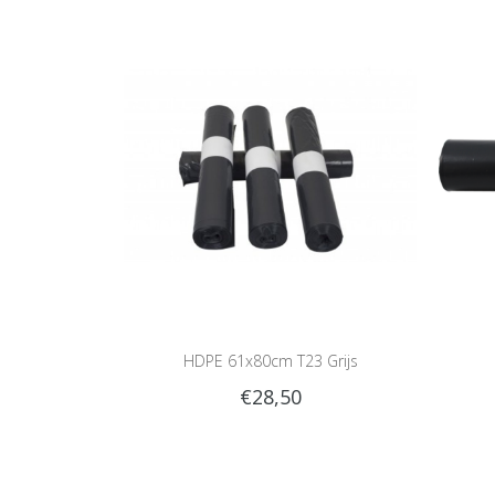
HDPE 61x80cm T23 Grijs
€28,50