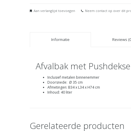
Aan verlanglijst toevoegen
Neem contact op over dit pr
Informatie
Reviews (0
Afvalbak met Pushdeksel
Inclusief metalen binnenemmer
Doorsnede: Ø 35 cm
Afmetingen: B34 x L34 x H74 cm
Inhoud: 40 liter
Gerelateerde producten