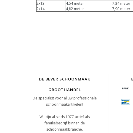
2x13
4,54 meter
7,34 meter
2x14
4,82 meter
7,90 meter
DE BEVER SCHOONMAAK
GROOTHANDEL
De specialist voor al uw professionele
schoonmaakartikelen!
Wij zijn al sinds 1977 actief als
familiebedrijf binnen de
schoonmaakbranche.