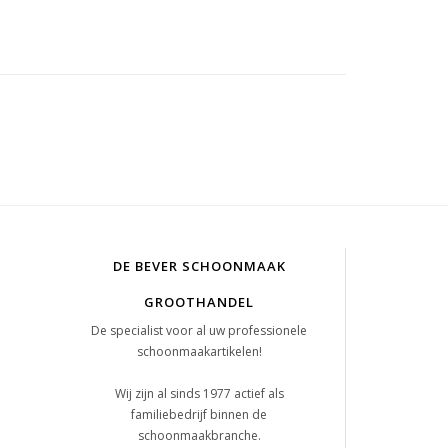
DE BEVER SCHOONMAAK
GROOTHANDEL
De specialist voor al uw professionele
schoonmaakartikelen!
Wij zijn al sinds 1977 actief als
familiebedrijf binnen de
schoonmaakbranche.