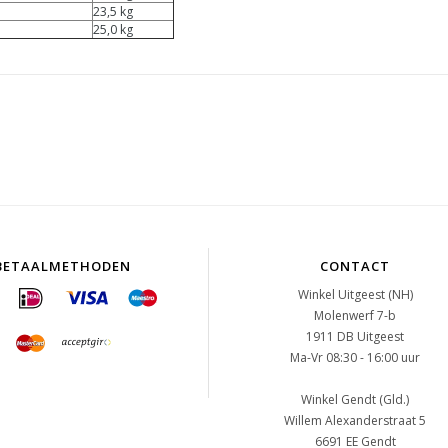
23,5 kg
25,0 kg
BETAALMETHODEN
CONTACT
Winkel Uitgeest (NH)
Molenwerf 7-b
1911 DB Uitgeest
Ma-Vr 08:30 - 16:00 uur
Winkel Gendt (Gld.)
Willem Alexanderstraat 5
6691 EE Gendt