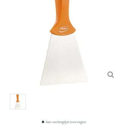
Aan verlanglijst toevoegen