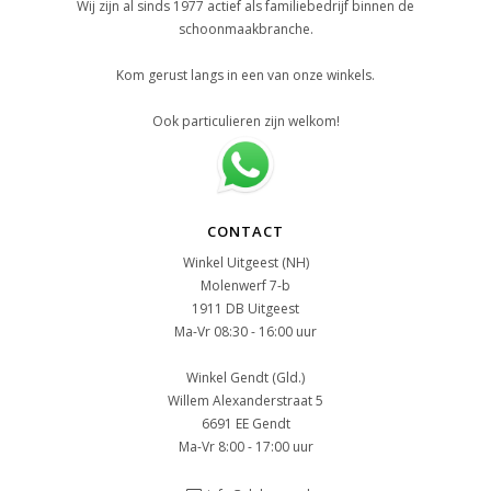
Wij zijn al sinds 1977 actief als familiebedrijf binnen de
schoonmaakbranche.
Kom gerust langs in een van onze winkels.
Ook particulieren zijn welkom!
CONTACT
Winkel Uitgeest (NH)
Molenwerf 7-b
1911 DB Uitgeest
Ma-Vr 08:30 - 16:00 uur
Winkel Gendt (Gld.)
Willem Alexanderstraat 5
6691 EE Gendt
Ma-Vr 8:00 - 17:00 uur