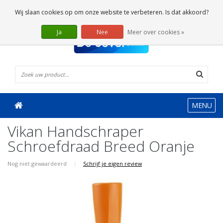
0 Artikelen
Wij slaan cookies op om onze website te verbeteren. Is dat akkoord?
Ja
Nee
Meer over cookies »
MENU
Vikan Handschraper
Schroefdraad Breed Oranje
Nog niet gewaardeerd
|
Schrijf je eigen review